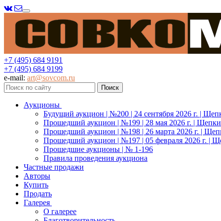
Меню
+7 (495) 684 9191
+7 (495) 684 9199
e-mail:
art@sovcom.ru
Аукционы
Будущий аукцион | №200 | 24 сентября 2026 г. | Щеп
Прошедший аукцион | №199 | 28 мая 2026 г. | Щепки
Прошедший аукцион | №198 | 26 марта 2026 г. | Щеп
Прошедший аукцион | №197 | 05 февраля 2026 г. | Щ
Прошедшие аукционы | № 1-196
Правила проведения аукциона
Частные продажи
Авторы
Купить
Продать
Галерея
О галерее
Благотворительность