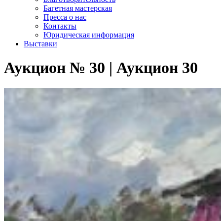
Багетная мастерская
Пресса о нас
Контакты
Юридическая информация
Выставки
Аукцион № 30 | Аукцион 30