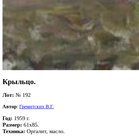
Крыльцо.
Лот:
№ 192
Автор
:
Гремитских В.Г.
Год:
1959 г.
Размер:
61х85.
Техника:
Оргалит, масло.