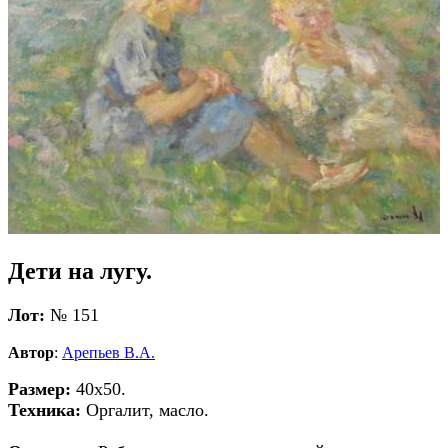
Дети на лугу.
Лот:
№ 151
Автор
:
Арепьев В.А.
Размер:
40х50.
Техника:
Оргалит, масло.