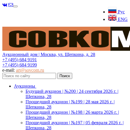
Меню
Рус
ENG
Аукционный дом | Москва, ул. Щепкина, д. 28
+7 (495) 684 9191
+7 (495) 684 9199
e-mail:
art@sovcom.ru
Аукционы
Будущий аукцион | №200 | 24 сентября 2026 г. |
Щепкина, 28
Прошедший аукцион | №199 | 28 мая 2026 г. |
Щепкина, 28
Прошедший аукцион | №198 | 26 марта 2026 г. |
Щепкина, 28
Прошедший аукцион | №197 | 05 февраля 2026 г. |
Щепкина, 28