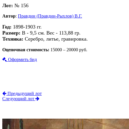
Лот:
№ 156
Автор
:
Правдин (Правдин-Рыхлов) В.Г.
Год:
1898-1903 гг.
Размер:
В - 9,5 см. Вес - 113,88 гр.
Техника:
Серебро, литье, гравировка.
Оценочная стоимость:
15000 – 20000 руб.
Оформить бид
Предыдущий лот
Следующий лот