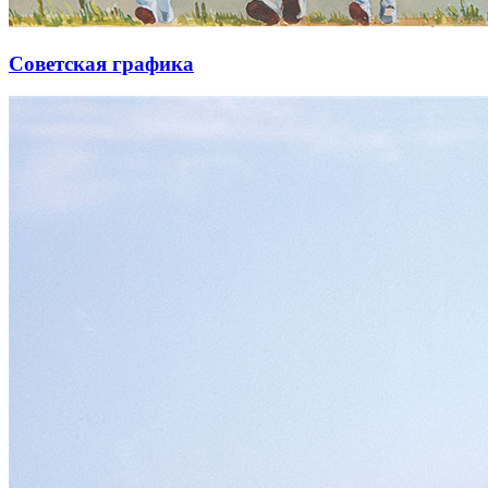
Советская графика