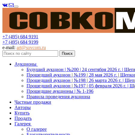
Меню
+7 (495) 684 9191
+7 (495) 684 9199
e-mail:
art@sovcom.ru
Аукционы
Будущий аукцион | №200 | 24 сентября 2026 г. | Щеп
Прошедший аукцион | №199 | 28 мая 2026 г. | Щепки
Прошедший аукцион | №198 | 26 марта 2026 г. | Щеп
Прошедший аукцион | №197 | 05 февраля 2026 г. | Щ
Прошедшие аукционы | № 1-196
Правила проведения аукциона
Частные продажи
Авторы
Купить
Продать
Галерея
О галерее
Благотворительность