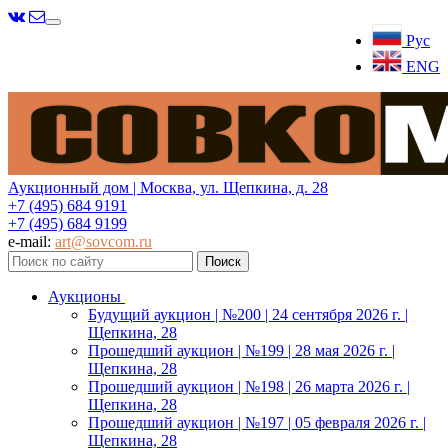
Меню
Рус
ENG
Аукционный дом | Москва, ул. Щепкина, д. 28
+7 (495) 684 9191
+7 (495) 684 9199
e-mail:
art@sovcom.ru
Аукционы
Будущий аукцион | №200 | 24 сентября 2026 г. |
Щепкина, 28
Прошедший аукцион | №199 | 28 мая 2026 г. |
Щепкина, 28
Прошедший аукцион | №198 | 26 марта 2026 г. |
Щепкина, 28
Прошедший аукцион | №197 | 05 февраля 2026 г. |
Щепкина, 28