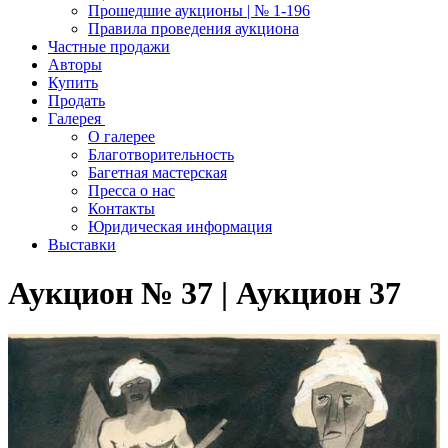
Прошедшие аукционы | № 1-196
Правила проведения аукциона
Частные продажи
Авторы
Купить
Продать
Галерея
О галерее
Благотворительность
Багетная мастерская
Пресса о нас
Контакты
Юридическая информация
Выставки
Аукцион № 37 | Аукцион 37