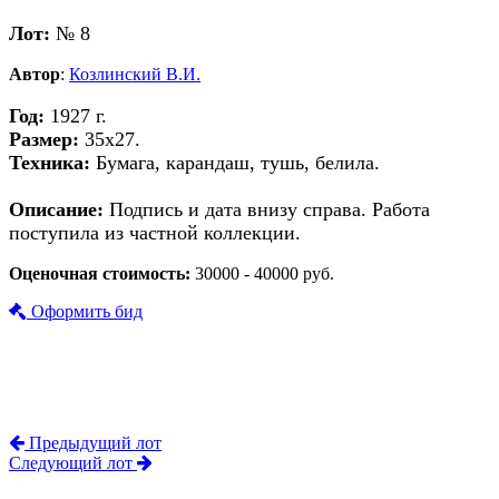
Лот:
№ 8
Автор
:
Козлинский В.И.
Год:
1927 г.
Размер:
35х27.
Техника:
Бумага, карандаш, тушь, белила.
Описание:
Подпись и дата внизу справа. Работа
поступила из частной коллекции.
Оценочная стоимость:
30000 - 40000 руб.
Оформить бид
Предыдущий лот
Следующий лот