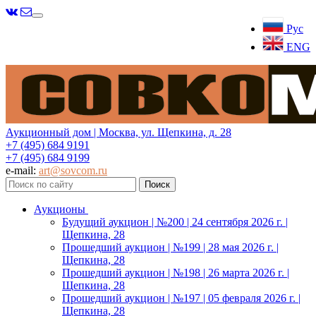
Меню
Рус
ENG
Аукционный дом | Москва, ул. Щепкина, д. 28
+7 (495) 684 9191
+7 (495) 684 9199
e-mail:
art@sovcom.ru
Аукционы
Будущий аукцион | №200 | 24 сентября 2026 г. |
Щепкина, 28
Прошедший аукцион | №199 | 28 мая 2026 г. |
Щепкина, 28
Прошедший аукцион | №198 | 26 марта 2026 г. |
Щепкина, 28
Прошедший аукцион | №197 | 05 февраля 2026 г. |
Щепкина, 28