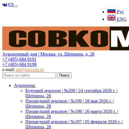
Меню
Рус
ENG
Аукционный дом | Москва, ул. Щепкина, д. 28
+7 (495) 684 9191
+7 (495) 684 9199
e-mail:
art@sovcom.ru
Аукционы
Будущий аукцион | №200 | 24 сентября 2026 г. |
Щепкина, 28
Прошедший аукцион | №199 | 28 мая 2026 г. |
Щепкина, 28
Прошедший аукцион | №198 | 26 марта 2026 г. |
Щепкина, 28
Прошедший аукцион | №197 | 05 февраля 2026 г. |
Щепкина, 28