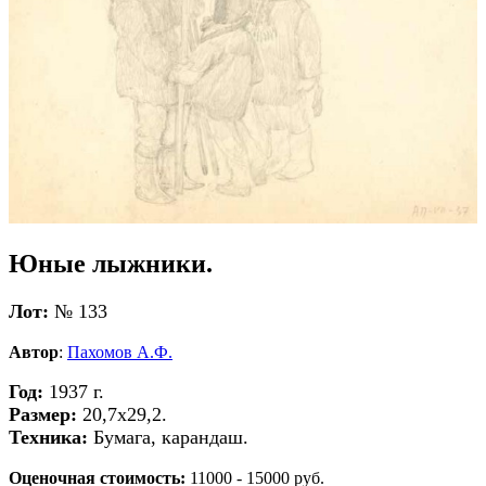
Юные лыжники.
Лот:
№ 133
Автор
:
Пахомов А.Ф.
Год:
1937 г.
Размер:
20,7х29,2.
Техника:
Бумага, карандаш.
Оценочная стоимость:
11000 - 15000 руб.