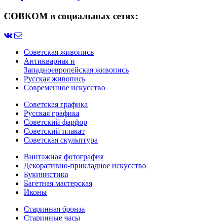
СОВКОМ в социальных сетях:
Советская живопись
Антикварная и
Западноевропейская живопись
Русская живопись
Современное искусство
Советская графика
Русская графика
Советский фарфор
Советский плакат
Советская скульптура
Винтажная фотография
Декоративно-прикладное искусство
Букинистика
Багетная мастерская
Иконы
Старинная бронза
Старинные часы