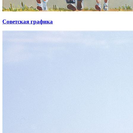
Советская графика