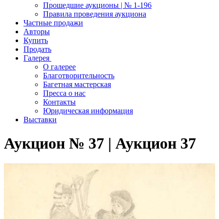
Прошедшие аукционы | № 1-196
Правила проведения аукциона
Частные продажи
Авторы
Купить
Продать
Галерея
О галерее
Благотворительность
Багетная мастерская
Пресса о нас
Контакты
Юридическая информация
Выставки
Аукцион № 37 | Аукцион 37