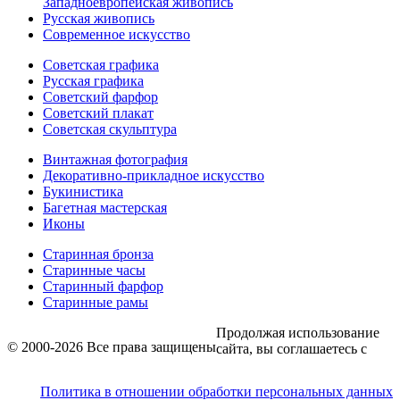
Западноевропейская живопись
Русская живопись
Современное искусство
Советская графика
Русская графика
Советский фарфор
Советский плакат
Советская скульптура
Винтажная фотография
Декоративно-прикладное искусство
Букинистика
Багетная мастерская
Иконы
Старинная бронза
Старинные часы
Старинный фарфор
Старинные рамы
Продолжая использование
© 2000-2026 Все права защищены
сайта, вы соглашаетесь с
Политика в отношении обработки персональных данных