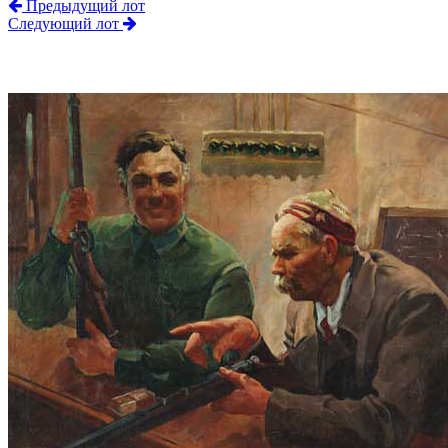
Предыдущий лот
Следующий лот