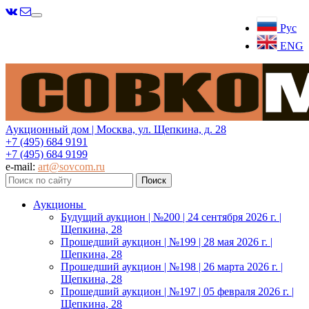
Меню
Рус
ENG
Аукционный дом | Москва, ул. Щепкина, д. 28
+7 (495) 684 9191
+7 (495) 684 9199
e-mail:
art@sovcom.ru
Аукционы
Будущий аукцион | №200 | 24 сентября 2026 г. |
Щепкина, 28
Прошедший аукцион | №199 | 28 мая 2026 г. |
Щепкина, 28
Прошедший аукцион | №198 | 26 марта 2026 г. |
Щепкина, 28
Прошедший аукцион | №197 | 05 февраля 2026 г. |
Щепкина, 28