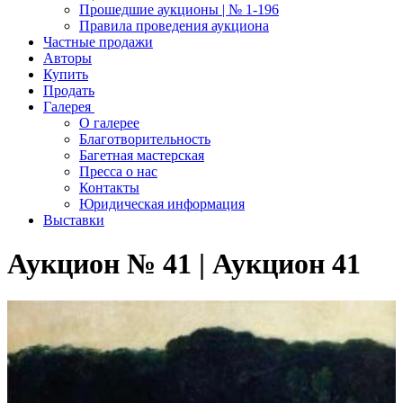
Прошедшие аукционы | № 1-196
Правила проведения аукциона
Частные продажи
Авторы
Купить
Продать
Галерея
О галерее
Благотворительность
Багетная мастерская
Пресса о нас
Контакты
Юридическая информация
Выставки
Аукцион № 41 | Аукцион 41