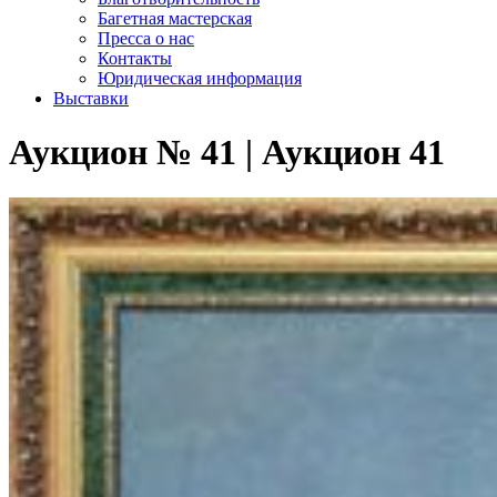
Багетная мастерская
Пресса о нас
Контакты
Юридическая информация
Выставки
Аукцион № 41 | Аукцион 41