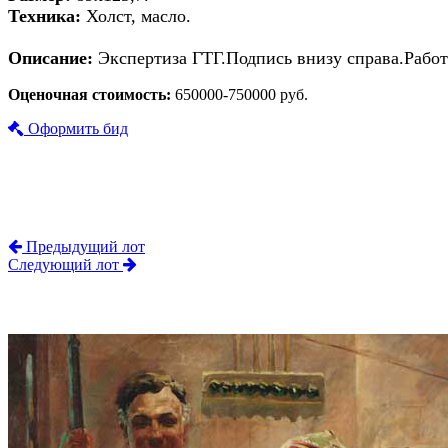
Техника:
Холст, масло.
Описание:
Экспертиза ГТГ.Подпись внизу справа.Работ
Оценочная стоимость:
650000-750000 руб.
Оформить бид
Предыдущий лот
Следующий лот