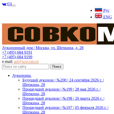
Меню
Рус
ENG
Аукционный дом | Москва, ул. Щепкина, д. 28
+7 (495) 684 9191
+7 (495) 684 9199
e-mail:
art@sovcom.ru
Аукционы
Будущий аукцион | №200 | 24 сентября 2026 г. |
Щепкина, 28
Прошедший аукцион | №199 | 28 мая 2026 г. |
Щепкина, 28
Прошедший аукцион | №198 | 26 марта 2026 г. |
Щепкина, 28
Прошедший аукцион | №197 | 05 февраля 2026 г. |
Щепкина, 28