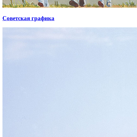
Советская графика