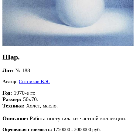
Шар.
Лот:
№ 188
Автор
:
Ситников В.Я.
Год:
1970-е гг.
Размер:
50х70.
Техника:
Холст, масло.
Описание:
Работа поступила из частной коллекции.
Оценочная стоимость:
1750000 - 2000000 руб.