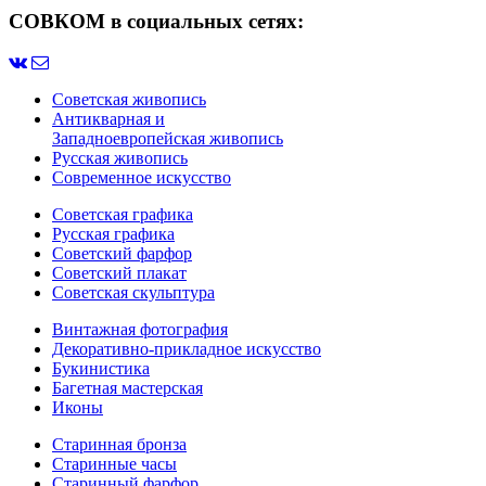
СОВКОМ в социальных сетях:
Советская живопись
Антикварная и
Западноевропейская живопись
Русская живопись
Современное искусство
Советская графика
Русская графика
Советский фарфор
Советский плакат
Советская скульптура
Винтажная фотография
Декоративно-прикладное искусство
Букинистика
Багетная мастерская
Иконы
Старинная бронза
Старинные часы
Старинный фарфор