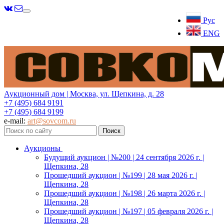
Меню
Рус
ENG
Аукционный дом | Москва, ул. Щепкина, д. 28
+7 (495) 684 9191
+7 (495) 684 9199
e-mail:
art@sovcom.ru
Аукционы
Будущий аукцион | №200 | 24 сентября 2026 г. |
Щепкина, 28
Прошедший аукцион | №199 | 28 мая 2026 г. |
Щепкина, 28
Прошедший аукцион | №198 | 26 марта 2026 г. |
Щепкина, 28
Прошедший аукцион | №197 | 05 февраля 2026 г. |
Щепкина, 28