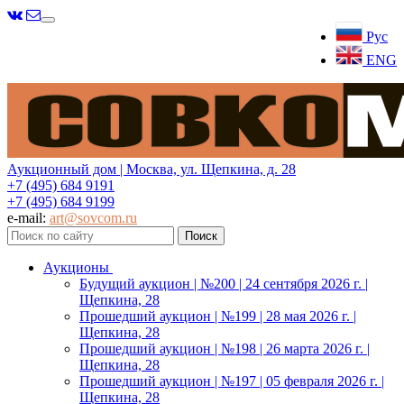
Меню
Рус
ENG
Аукционный дом | Москва, ул. Щепкина, д. 28
+7 (495) 684 9191
+7 (495) 684 9199
e-mail:
art@sovcom.ru
Аукционы
Будущий аукцион | №200 | 24 сентября 2026 г. |
Щепкина, 28
Прошедший аукцион | №199 | 28 мая 2026 г. |
Щепкина, 28
Прошедший аукцион | №198 | 26 марта 2026 г. |
Щепкина, 28
Прошедший аукцион | №197 | 05 февраля 2026 г. |
Щепкина, 28