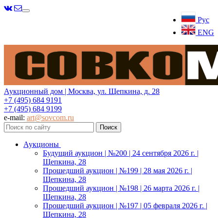
Меню
Рус
ENG
Аукционный дом | Москва, ул. Щепкина, д. 28
+7 (495) 684 9191
+7 (495) 684 9199
e-mail:
art@sovcom.ru
Аукционы
Будущий аукцион | №200 | 24 сентября 2026 г. |
Щепкина, 28
Прошедший аукцион | №199 | 28 мая 2026 г. |
Щепкина, 28
Прошедший аукцион | №198 | 26 марта 2026 г. |
Щепкина, 28
Прошедший аукцион | №197 | 05 февраля 2026 г. |
Щепкина, 28