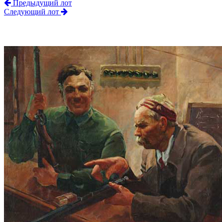
Предыдущий лот
Следующий лот