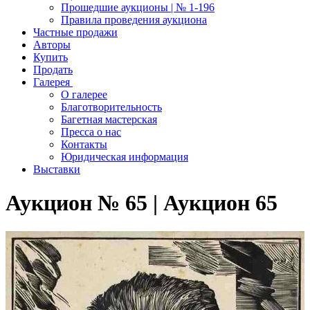
Прошедшие аукционы | № 1-196
Правила проведения аукциона
Частные продажи
Авторы
Купить
Продать
Галерея
О галерее
Благотворительность
Багетная мастерская
Пресса о нас
Контакты
Юридическая информация
Выставки
Аукцион № 65 | Аукцион 65