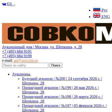
Меню
Рус
ENG
Аукционный дом | Москва, ул. Щепкина, д. 28
+7 (495) 684 9191
+7 (495) 684 9199
e-mail:
art@sovcom.ru
Аукционы
Будущий аукцион | №200 | 24 сентября 2026 г. |
Щепкина, 28
Прошедший аукцион | №199 | 28 мая 2026 г. |
Щепкина, 28
Прошедший аукцион | №198 | 26 марта 2026 г. |
Щепкина, 28
Прошедший аукцион | №197 | 05 февраля 2026 г. |
Щепкина, 28