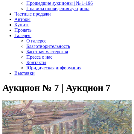
Прошедшие аукционы | № 1-196
Правила проведения аукциона
Частные продажи
Авторы
Купить
Продать
Галерея
О галерее
Благотворительность
Багетная мастерская
Пресса о нас
Контакты
Юридическая информация
Выставки
Аукцион № 7 | Аукцион 7