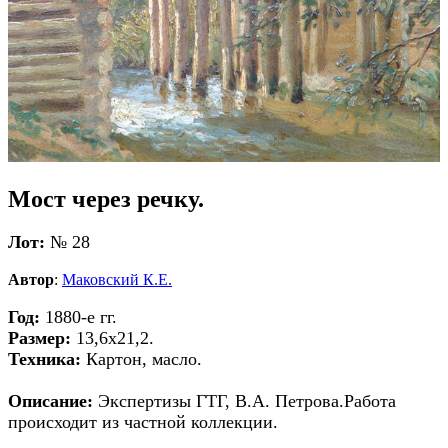
Мост через речку.
Лот:
№ 28
Автор
:
Маковский К.Е.
Год:
1880-е гг.
Размер:
13,6х21,2.
Техника:
Картон, масло.
Описание:
Экспертизы ГТГ, В.А. Петрова.Работа
происходит из частной коллекции.