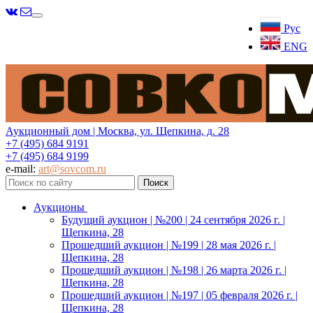
Меню
Рус
ENG
Аукционный дом | Москва, ул. Щепкина, д. 28
+7 (495) 684 9191
+7 (495) 684 9199
e-mail:
art@sovcom.ru
Аукционы
Будущий аукцион | №200 | 24 сентября 2026 г. |
Щепкина, 28
Прошедший аукцион | №199 | 28 мая 2026 г. |
Щепкина, 28
Прошедший аукцион | №198 | 26 марта 2026 г. |
Щепкина, 28
Прошедший аукцион | №197 | 05 февраля 2026 г. |
Щепкина, 28