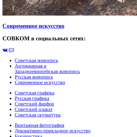
Современное искусство
СОВКОМ в социальных сетях:
Советская живопись
Антикварная и
Западноевропейская живопись
Русская живопись
Современное искусство
Советская графика
Русская графика
Советский фарфор
Советский плакат
Советская скульптура
Винтажная фотография
Декоративно-прикладное искусство
Букинистика