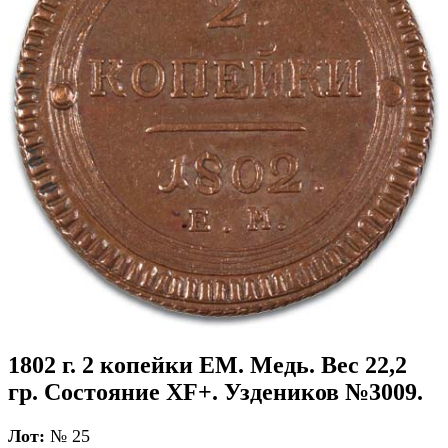
1802 г. 2 копейки ЕМ. Медь. Вес 22,2
гр. Состояние XF+. Уздеников №3009.
Лот:
№ 25