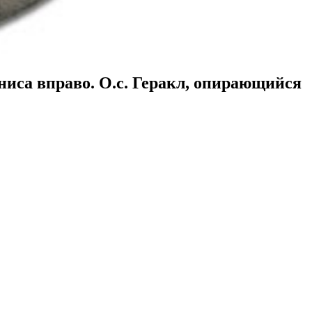
иониса вправо. О.с. Геракл, опирающийся