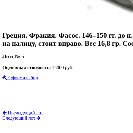
Греция. Фракия. Фасос. 146–150 гг. до 
на палицу, стоит вправо. Вес 16,8 гр. С
Лот:
№ 6
Оценочная стоимость:
15000 руб.
Оформить бид
Предыдущий лот
Следующий лот