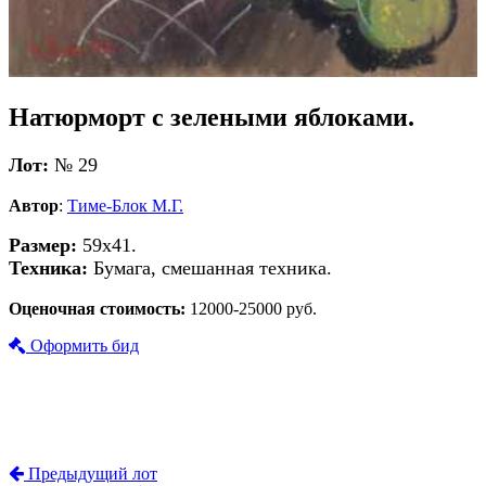
Натюрморт с зелеными яблоками.
Лот:
№ 29
Автор
:
Тиме-Блок М.Г.
Размер:
59х41.
Техника:
Бумага, смешанная техника.
Оценочная стоимость:
12000-25000 руб.
Оформить бид
Предыдущий лот