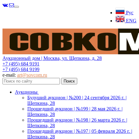
Меню
Рус
ENG
Аукционный дом | Москва, ул. Щепкина, д. 28
+7 (495) 684 9191
+7 (495) 684 9199
e-mail:
art@sovcom.ru
Аукционы
Будущий аукцион | №200 | 24 сентября 2026 г. |
Щепкина, 28
Прошедший аукцион | №199 | 28 мая 2026 г. |
Щепкина, 28
Прошедший аукцион | №198 | 26 марта 2026 г. |
Щепкина, 28
Прошедший аукцион | №197 | 05 февраля 2026 г. |
Щепкина, 28