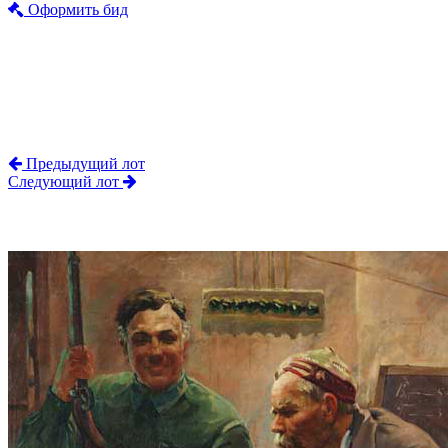
Оформить бид
Предыдущий лот
Следующий лот