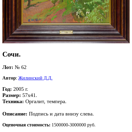
Сочи.
Лот:
№ 62
Автор
:
Жилинский Д.Д.
Год:
2005 г.
Размер:
57х41.
Техника:
Оргалит, темпера.
Описание:
Подпись и дата внизу слева.
Оценочная стоимость:
1500000-3000000 руб.