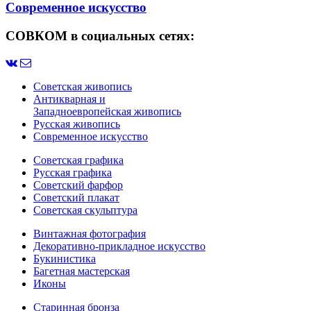
Современное искусство
СОВКОМ в социальных сетях:
Советская живопись
Антикварная и
Западноевропейская живопись
Русская живопись
Современное искусство
Советская графика
Русская графика
Советский фарфор
Советский плакат
Советская скульптура
Винтажная фотография
Декоративно-прикладное искусство
Букинистика
Багетная мастерская
Иконы
Старинная бронза