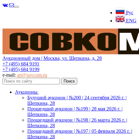
Меню
Рус
ENG
Аукционный дом | Москва, ул. Щепкина, д. 28
+7 (495) 684 9191
+7 (495) 684 9199
e-mail:
art@sovcom.ru
Аукционы
Будущий аукцион | №200 | 24 сентября 2026 г. |
Щепкина, 28
Прошедший аукцион | №199 | 28 мая 2026 г. |
Щепкина, 28
Прошедший аукцион | №198 | 26 марта 2026 г. |
Щепкина, 28
Прошедший аукцион | №197 | 05 февраля 2026 г. |
Щепкина, 28