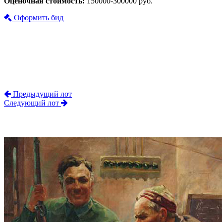
Оценочная стоимость:
150000-300000 руб.
Оформить бид
Предыдущий лот
Следующий лот