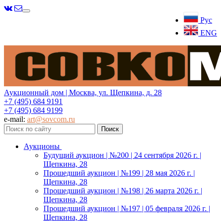
Меню
Рус
ENG
Аукционный дом | Москва, ул. Щепкина, д. 28
+7 (495) 684 9191
+7 (495) 684 9199
e-mail:
art@sovcom.ru
Аукционы
Будущий аукцион | №200 | 24 сентября 2026 г. |
Щепкина, 28
Прошедший аукцион | №199 | 28 мая 2026 г. |
Щепкина, 28
Прошедший аукцион | №198 | 26 марта 2026 г. |
Щепкина, 28
Прошедший аукцион | №197 | 05 февраля 2026 г. |
Щепкина, 28