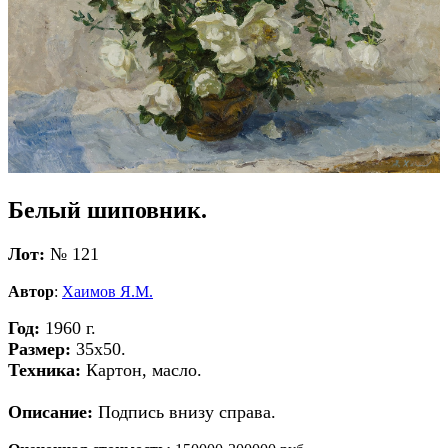
Белый шиповник.
Лот:
№ 121
Автор
:
Хаимов Я.М.
Год:
1960 г.
Размер:
35х50.
Техника:
Картон, масло.
Описание:
Подпись внизу справа.