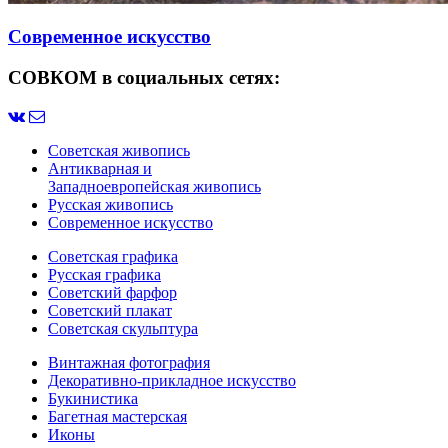
Современное искусство
СОВКОМ в социальных сетях:
Советская живопись
Антикварная и
Западноевропейская живопись
Русская живопись
Современное искусство
Советская графика
Русская графика
Советский фарфор
Советский плакат
Советская скульптура
Винтажная фотография
Декоративно-прикладное искусство
Букинистика
Багетная мастерская
Иконы