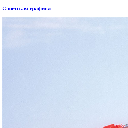
Советская графика