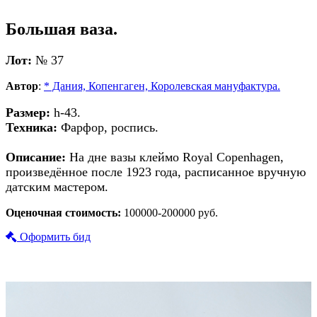
Большая ваза.
Лот:
№ 37
Автор
:
* Дания, Копенгаген, Королевская мануфактура.
Размер:
h-43.
Техника:
Фарфор, роспись.
Описание:
На дне вазы клеймо Royal Copenhagen,
произведённое после 1923 года, расписанное вручную
датским мастером.
Оценочная стоимость:
100000-200000 руб.
Оформить бид