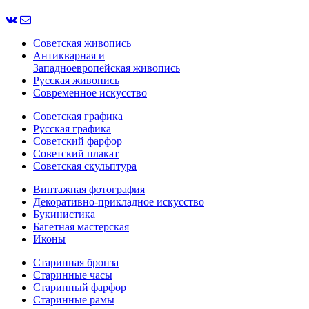
Советская живопись
Антикварная и
Западноевропейская живопись
Русская живопись
Современное искусство
Советская графика
Русская графика
Советский фарфор
Советский плакат
Советская скульптура
Винтажная фотография
Декоративно-прикладное искусство
Букинистика
Багетная мастерская
Иконы
Старинная бронза
Старинные часы
Старинный фарфор
Старинные рамы