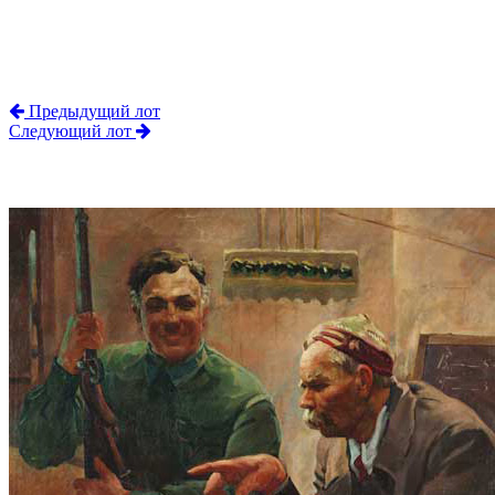
Предыдущий лот
Следующий лот