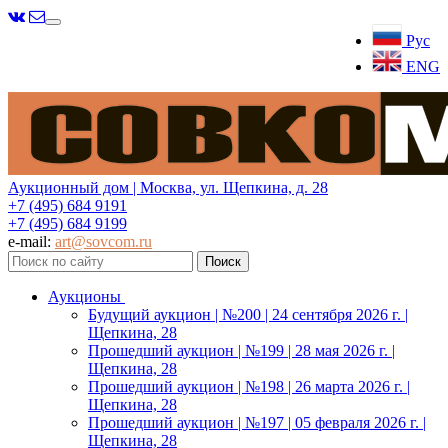
Меню
Рус
ENG
Аукционный дом | Москва, ул. Щепкина, д. 28
+7 (495) 684 9191
+7 (495) 684 9199
e-mail:
art@sovcom.ru
Аукционы
Будущий аукцион | №200 | 24 сентября 2026 г. |
Щепкина, 28
Прошедший аукцион | №199 | 28 мая 2026 г. |
Щепкина, 28
Прошедший аукцион | №198 | 26 марта 2026 г. |
Щепкина, 28
Прошедший аукцион | №197 | 05 февраля 2026 г. |
Щепкина, 28