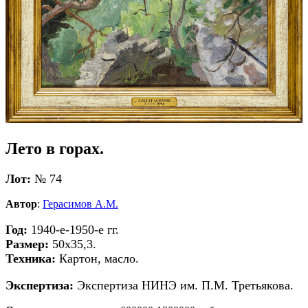
Лето в горах.
Лот:
№ 74
Автор
:
Герасимов А.М.
Год:
1940-е-1950-е гг.
Размер:
50х35,3.
Техника:
Картон, масло.
Экспертиза:
Экспертиза НИНЭ им. П.М. Третьякова.