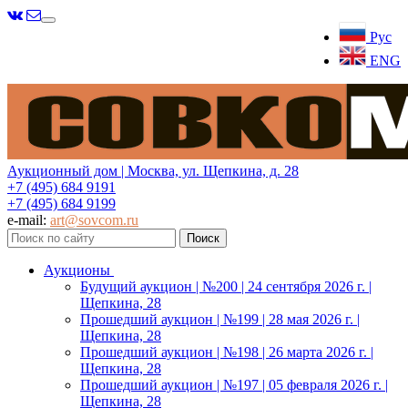
Меню
Рус
ENG
Аукционный дом | Москва, ул. Щепкина, д. 28
+7 (495) 684 9191
+7 (495) 684 9199
e-mail:
art@sovcom.ru
Аукционы
Будущий аукцион | №200 | 24 сентября 2026 г. |
Щепкина, 28
Прошедший аукцион | №199 | 28 мая 2026 г. |
Щепкина, 28
Прошедший аукцион | №198 | 26 марта 2026 г. |
Щепкина, 28
Прошедший аукцион | №197 | 05 февраля 2026 г. |
Щепкина, 28