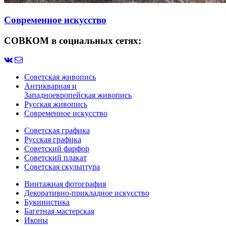
Современное искусство
СОВКОМ в социальных сетях:
Советская живопись
Антикварная и
Западноевропейская живопись
Русская живопись
Современное искусство
Советская графика
Русская графика
Советский фарфор
Советский плакат
Советская скульптура
Винтажная фотография
Декоративно-прикладное искусство
Букинистика
Багетная мастерская
Иконы