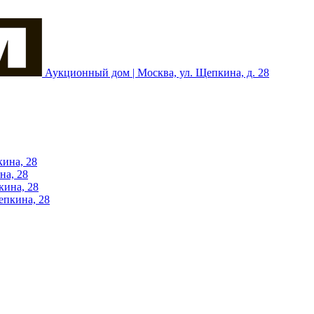
Аукционный дом | Москва, ул. Щепкина, д. 28
кина, 28
на, 28
кина, 28
епкина, 28