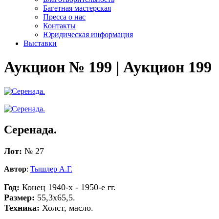
Багетная мастерская
Пресса о нас
Контакты
Юридическая информация
Выставки
Аукцион № 199 | Аукцион 199
Серенада.
Лот:
№ 27
Автор
:
Тышлер А.Г.
Год:
Конец 1940-х - 1950-е гг.
Размер:
55,3х65,5.
Техника:
Холст, масло.