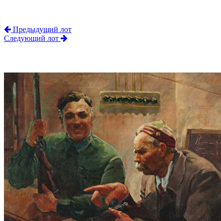
Предыдущий лот
Следующий лот