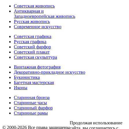
Советская живопись
Антикварная и
Западноевропейская живопись
Русская живопись
Современное искусство
Советская графика
Русская графика
Советский фарфор
Советский плакат
Советская скульптура
Винтажная фотография
Декоративно-прикладное искусство
Букинистика
Багетная мастерская
Иконы
Старинная бронза
Старинные часы
Старинный фарфор
Старинные рамы
Продолжая использование
© 2000-2026 Все права защищены
сайта, вы соглашаетесь с