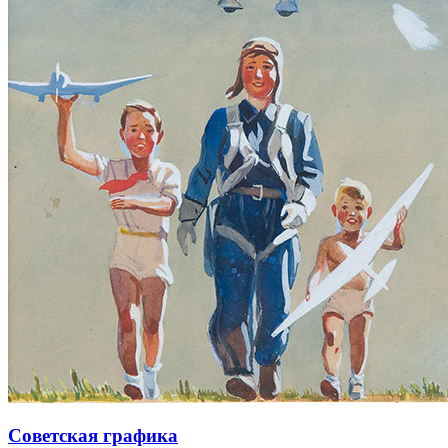
Советская графика