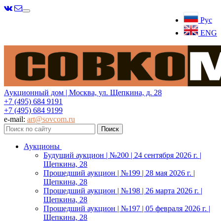
Меню
Рус
ENG
Аукционный дом | Москва, ул. Щепкина, д. 28
+7 (495) 684 9191
+7 (495) 684 9199
e-mail:
art@sovcom.ru
Аукционы
Будущий аукцион | №200 | 24 сентября 2026 г. |
Щепкина, 28
Прошедший аукцион | №199 | 28 мая 2026 г. |
Щепкина, 28
Прошедший аукцион | №198 | 26 марта 2026 г. |
Щепкина, 28
Прошедший аукцион | №197 | 05 февраля 2026 г. |
Щепкина, 28