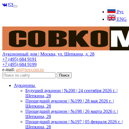
Меню
Рус
ENG
Аукционный дом | Москва, ул. Щепкина, д. 28
+7 (495) 684 9191
+7 (495) 684 9199
e-mail:
art@sovcom.ru
Аукционы
Будущий аукцион | №200 | 24 сентября 2026 г. |
Щепкина, 28
Прошедший аукцион | №199 | 28 мая 2026 г. |
Щепкина, 28
Прошедший аукцион | №198 | 26 марта 2026 г. |
Щепкина, 28
Прошедший аукцион | №197 | 05 февраля 2026 г. |
Щепкина, 28