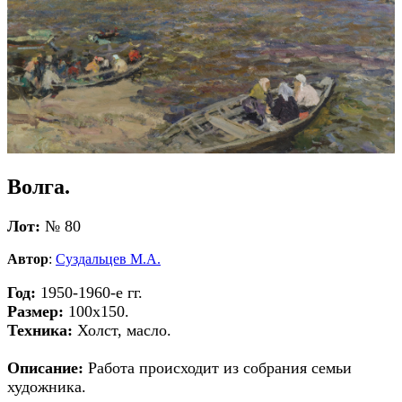
Волга.
Лот:
№ 80
Автор
:
Суздальцев М.А.
Год:
1950-1960-е гг.
Размер:
100х150.
Техника:
Холст, масло.
Описание:
Работа происходит из собрания семьи
художника.