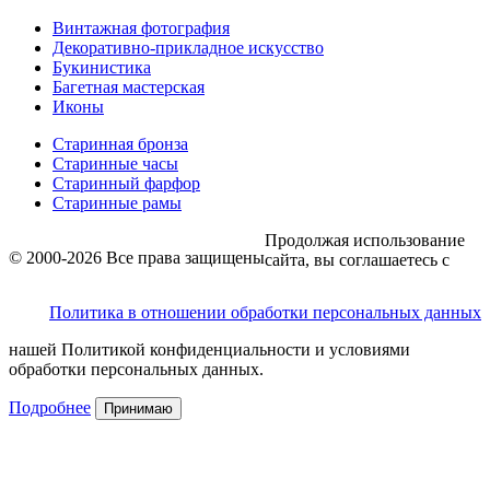
Винтажная фотография
Декоративно-прикладное искусство
Букинистика
Багетная мастерская
Иконы
Старинная бронза
Старинные часы
Старинный фарфор
Старинные рамы
Продолжая использование
© 2000-2026 Все права защищены
сайта, вы соглашаетесь с
Политика в отношении обработки персональных данных
нашей Политикой конфиденциальности и условиями
обработки персональных данных.
Подробнее
Принимаю