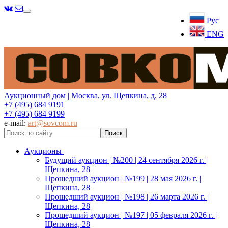
Меню
Рус
ENG
Аукционный дом | Москва, ул. Щепкина, д. 28
+7 (495) 684 9191
+7 (495) 684 9199
e-mail:
art@sovcom.ru
Аукционы
Будущий аукцион | №200 | 24 сентября 2026 г. |
Щепкина, 28
Прошедший аукцион | №199 | 28 мая 2026 г. |
Щепкина, 28
Прошедший аукцион | №198 | 26 марта 2026 г. |
Щепкина, 28
Прошедший аукцион | №197 | 05 февраля 2026 г. |
Щепкина, 28