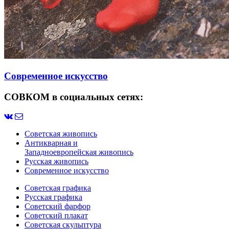
Современное искусство
СОВКОМ в социальных сетях:
Советская живопись
Антикварная и
Западноевропейская живопись
Русская живопись
Современное искусство
Советская графика
Русская графика
Советский фарфор
Советский плакат
Советская скульптура