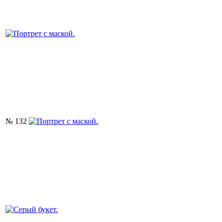
№ 132