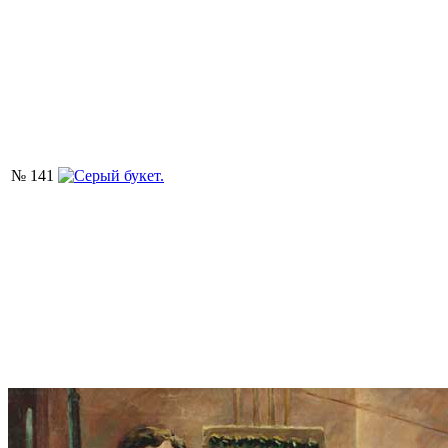
№ 141