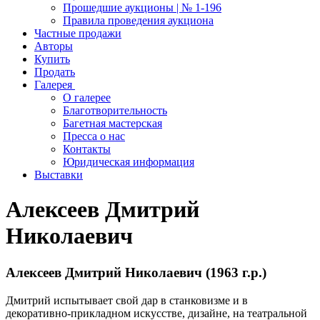
Прошедшие аукционы | № 1-196
Правила проведения аукциона
Частные продажи
Авторы
Купить
Продать
Галерея
О галерее
Благотворительность
Багетная мастерская
Пресса о нас
Контакты
Юридическая информация
Выставки
Алексеев Дмитрий
Николаевич
Алексеев Дмитрий Николаевич (1963 г.р.)
Дмитрий испытывает свой дар в станковизме и в
декоративно-прикладном искусстве, дизайне, на театральной