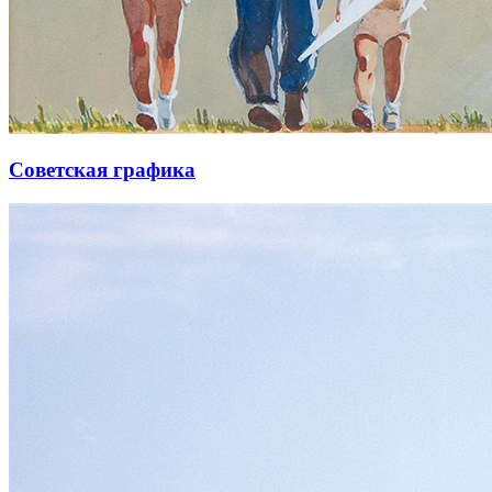
Советская графика