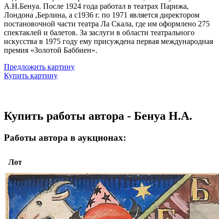
А.Н.Бенуа. После 1924 года работал в театрах Парижа,
Лондона ,Берлина, а с1936 г. по 1971 является директором
постановочной части театра Ла Скала, где им оформлено 275
спектаклей и балетов. За заслуги в области театрального
искусства в 1975 году ему присуждена первая международная
премия «Золотой Баббиен».
Предложить картину
Купить картину
Купить работы автора - Бенуа Н.А.
Работы автора в аукционах:
Лот