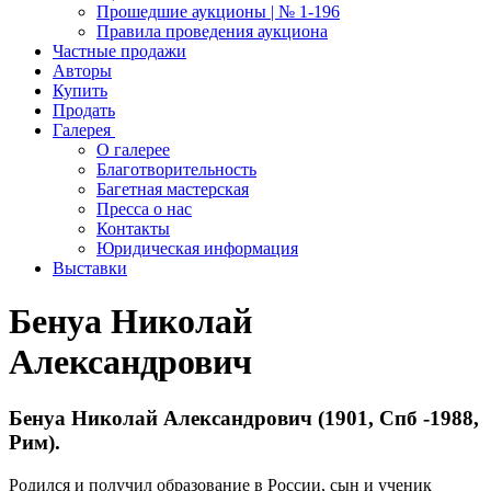
Прошедшие аукционы | № 1-196
Правила проведения аукциона
Частные продажи
Авторы
Купить
Продать
Галерея
О галерее
Благотворительность
Багетная мастерская
Пресса о нас
Контакты
Юридическая информация
Выставки
Бенуа Николай
Александрович
Бенуа Николай Александрович (1901, Спб -1988,
Рим).
Родился и получил образование в России, сын и ученик