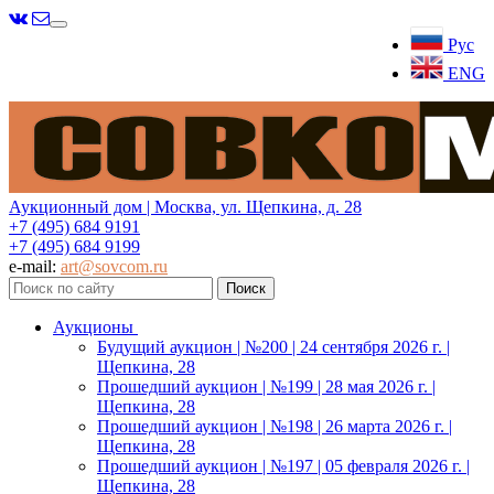
Меню
Рус
ENG
Аукционный дом | Москва, ул. Щепкина, д. 28
+7 (495) 684 9191
+7 (495) 684 9199
e-mail:
art@sovcom.ru
Аукционы
Будущий аукцион | №200 | 24 сентября 2026 г. |
Щепкина, 28
Прошедший аукцион | №199 | 28 мая 2026 г. |
Щепкина, 28
Прошедший аукцион | №198 | 26 марта 2026 г. |
Щепкина, 28
Прошедший аукцион | №197 | 05 февраля 2026 г. |
Щепкина, 28