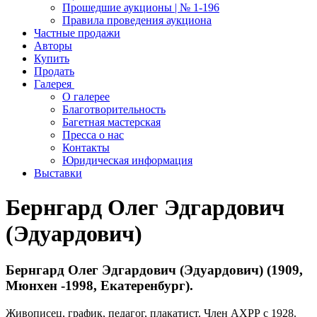
Прошедшие аукционы | № 1-196
Правила проведения аукциона
Частные продажи
Авторы
Купить
Продать
Галерея
О галерее
Благотворительность
Багетная мастерская
Пресса о нас
Контакты
Юридическая информация
Выставки
Бернгард Олег Эдгардович
(Эдуардович)
Бернгард Олег Эдгардович (Эдуардович) (1909,
Мюнхен -1998, Екатеренбург).
Живописец, график, педагог, плакатист. Член АХРР с 1928.