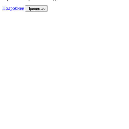
Подробнее
Принимаю