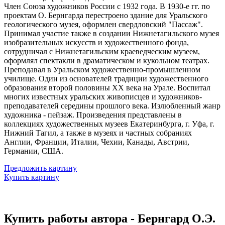
Член Союза художников России с 1932 года. В 1930-е гг. по
проектам О. Бернгарда перестроено здание для Уральского
геологического музея, оформлен свердловский "Пассаж".
Принимал участие также в создании Нижнетагильского музея
изобразительных искусств и художественного фонда,
сотрудничал с Нижнетагильским краеведческим музеем,
оформлял спектакли в драматическом и кукольном театрах.
Преподавал в Уральском художественно-промышленном
училище. Один из основателей традиции художественного
образования второй половины ХХ века на Урале. Воспитал
многих известных уральских живописцев и художников-
преподавателей середины прошлого века. Излюбленный жанр
художника - пейзаж. Произведения представлены в
коллекциях художественных музеев Екатеринбурга, г. Уфа, г.
Нижний Тагил, а также в музеях и частных собраниях
Англии, Франции, Италии, Чехии, Канады, Австрии,
Германии, США.
Предложить картину
Купить картину
Купить работы автора - Бернгард О.Э.