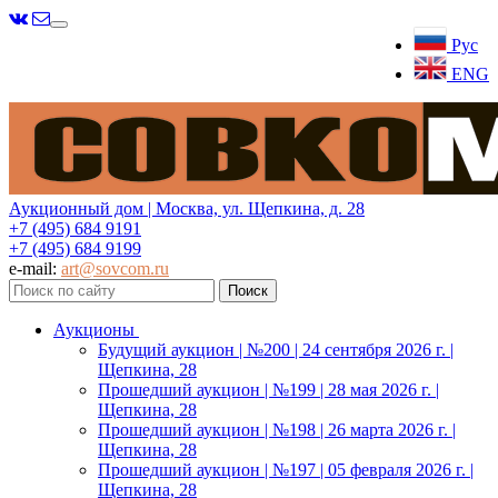
Меню
Рус
ENG
Аукционный дом | Москва, ул. Щепкина, д. 28
+7 (495) 684 9191
+7 (495) 684 9199
e-mail:
art@sovcom.ru
Аукционы
Будущий аукцион | №200 | 24 сентября 2026 г. |
Щепкина, 28
Прошедший аукцион | №199 | 28 мая 2026 г. |
Щепкина, 28
Прошедший аукцион | №198 | 26 марта 2026 г. |
Щепкина, 28
Прошедший аукцион | №197 | 05 февраля 2026 г. |
Щепкина, 28