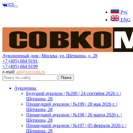
Меню
Рус
ENG
Аукционный дом | Москва, ул. Щепкина, д. 28
+7 (495) 684 9191
+7 (495) 684 9199
e-mail:
art@sovcom.ru
Аукционы
Будущий аукцион | №200 | 24 сентября 2026 г. |
Щепкина, 28
Прошедший аукцион | №199 | 28 мая 2026 г. |
Щепкина, 28
Прошедший аукцион | №198 | 26 марта 2026 г. |
Щепкина, 28
Прошедший аукцион | №197 | 05 февраля 2026 г. |
Щепкина, 28