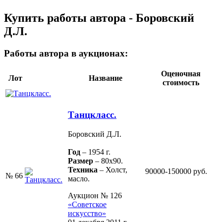
Купить работы автора - Боровский
Д.Л.
Работы автора в аукционах:
Оценочная
Лот
Название
стоимость
Танцкласс.
Боровский Д.Л.
Год
– 1954 г.
Размер
– 80х90.
Техника
– Холст,
90000-150000 руб.
№ 66
масло.
Аукцион № 126
«Советское
искусство»