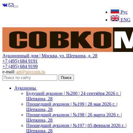
Меню
Рус
ENG
Аукционный дом | Москва, ул. Щепкина, д. 28
+7 (495) 684 9191
+7 (495) 684 9199
e-mail:
art@sovcom.ru
Аукционы
Будущий аукцион | №200 | 24 сентября 2026 г. |
Щепкина, 28
Прошедший аукцион | №199 | 28 мая 2026 г. |
Щепкина, 28
Прошедший аукцион | №198 | 26 марта 2026 г. |
Щепкина, 28
Прошедший аукцион | №197 | 05 февраля 2026 г. |
Щепкина, 28