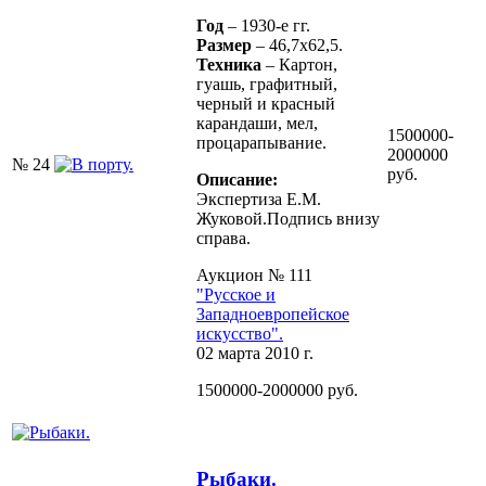
Год
– 1930-е гг.
Размер
– 46,7х62,5.
Техника
– Картон,
гуашь, графитный,
черный и красный
карандаши, мел,
1500000-
процарапывание.
2000000
№ 24
руб.
Описание:
Экспертиза Е.М.
Жуковой.Подпись внизу
справа.
Аукцион № 111
"Русское и
Западноевропейское
искусство".
02 марта 2010 г.
1500000-2000000 руб.
Рыбаки.