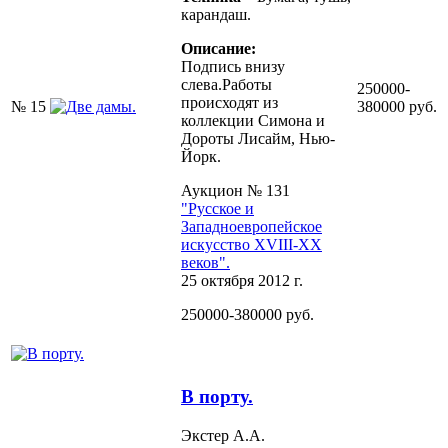
карандаш.
Описание:
Подпись внизу
слева.Работы
250000-
происходят из
№ 15
380000 руб.
коллекции Симона и
Дороты Лисайм, Нью-
Йорк.
Аукцион № 131
"Русское и
Западноевропейское
искусство XVIII-ХХ
веков".
25 октября 2012 г.
250000-380000 руб.
В порту.
Экстер А.А.