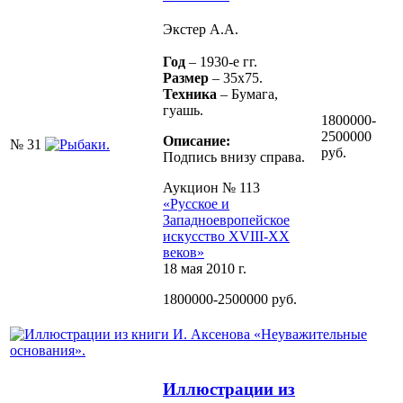
Экстер А.А.
Год
– 1930-е гг.
Размер
– 35х75.
Техника
– Бумага,
гуашь.
1800000-
2500000
Описание:
№ 31
руб.
Подпись внизу справа.
Аукцион № 113
«Русское и
Западноевропейское
искусство XVIII-ХХ
веков»
18 мая 2010 г.
1800000-2500000 руб.
Иллюстрации из