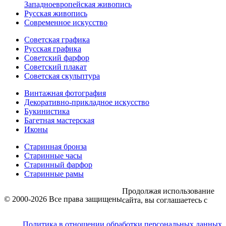
Западноевропейская живопись
Русская живопись
Современное искусство
Советская графика
Русская графика
Советский фарфор
Советский плакат
Советская скульптура
Винтажная фотография
Декоративно-прикладное искусство
Букинистика
Багетная мастерская
Иконы
Старинная бронза
Старинные часы
Старинный фарфор
Старинные рамы
Продолжая использование
© 2000-2026 Все права защищены
сайта, вы соглашаетесь с
Политика в отношении обработки персональных данных