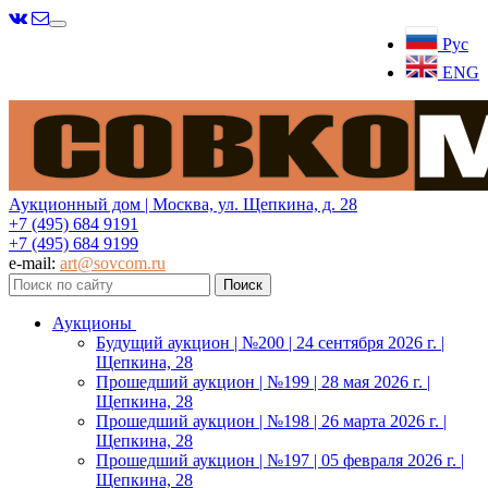
Меню
Рус
ENG
Аукционный дом | Москва, ул. Щепкина, д. 28
+7 (495) 684 9191
+7 (495) 684 9199
e-mail:
art@sovcom.ru
Аукционы
Будущий аукцион | №200 | 24 сентября 2026 г. |
Щепкина, 28
Прошедший аукцион | №199 | 28 мая 2026 г. |
Щепкина, 28
Прошедший аукцион | №198 | 26 марта 2026 г. |
Щепкина, 28
Прошедший аукцион | №197 | 05 февраля 2026 г. |
Щепкина, 28