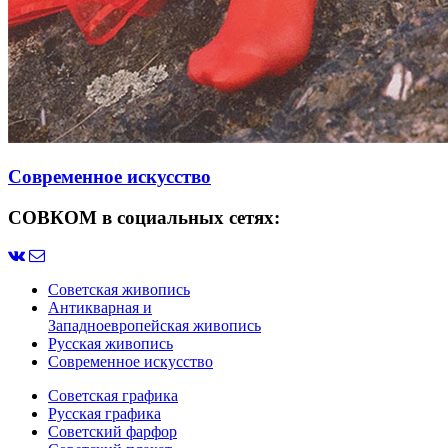
Современное искусство
СОВКОМ в социальных сетях:
Советская живопись
Антикварная и
Западноевропейская живопись
Русская живопись
Современное искусство
Советская графика
Русская графика
Советский фарфор