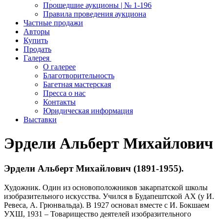
Прошедшие аукционы | № 1-196
Правила проведения аукциона
Частные продажи
Авторы
Купить
Продать
Галерея
О галерее
Благотворительность
Багетная мастерская
Пресса о нас
Контакты
Юридическая информация
Выставки
Эрдели Альберт Михайлович
Эрдели Альберт Михайлович (1891-1955).
Художник. Один из основоположников закарпатской школы
изобразительного искусства. Учился в Будапештской АХ (у И.
Ревеса, А. Грюнвальда). В 1927 основал вместе с И. Бокшаем
УХШ, 1931 – Товарищество деятелей изобразительного