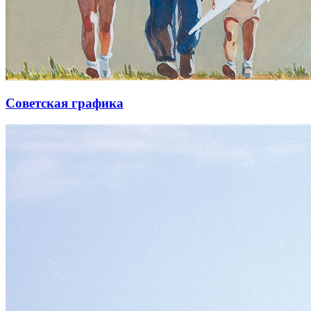
Советская графика