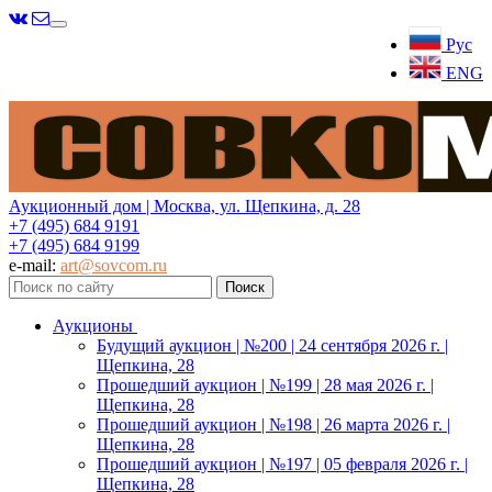
Меню
Рус
ENG
Аукционный дом | Москва, ул. Щепкина, д. 28
+7 (495) 684 9191
+7 (495) 684 9199
e-mail:
art@sovcom.ru
Аукционы
Будущий аукцион | №200 | 24 сентября 2026 г. |
Щепкина, 28
Прошедший аукцион | №199 | 28 мая 2026 г. |
Щепкина, 28
Прошедший аукцион | №198 | 26 марта 2026 г. |
Щепкина, 28
Прошедший аукцион | №197 | 05 февраля 2026 г. |
Щепкина, 28