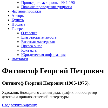
Прошедшие аукционы | № 1-196
Правила проведения аукциона
Частные продажи
Авторы
Купить
Продать
Галерея
О галерее
Благотворительность
Багетная мастерская
Пресса о нас
Контакты
Юридическая информация
Выставки
Фитингоф Георгий Петрович
Фитингоф Георгий Петрович (1905-1975).
Художник блокадного Ленинграда, график, иллюстратор
детской и приключенческой литературы.
Предложить картину