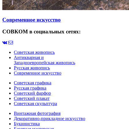
Современное искусство
СОВКОМ в социальных сетях:
Советская живопись
Антикварная и
Западноевропейская живопись
Русская живопись
Современное искусство
Советская графика
Русская графика
Советский фарфор
Советский плакат
Советская скульптура
Винтажная фотография
Декоративно-прикладное искусство
Букинистика
Багетная мастерская