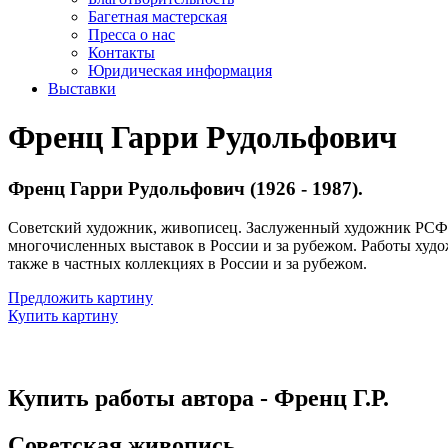
Багетная мастерская
Пресса о нас
Контакты
Юридическая информация
Выставки
Френц Гарри Рудольфович
Френц Гарри Рудольфович (1926 - 1987).
Советский художник, живописец. Заслуженный художник РСФСР
многочисленных выставок в России и за рубежом. Работы худож
также в частных коллекциях в России и за рубежом.
Предложить картину
Купить картину
Купить работы автора - Френц Г.Р.
Советская живопись