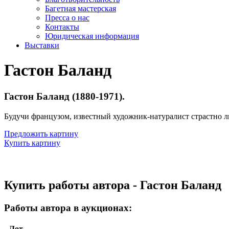
Багетная мастерская
Пресса о нас
Контакты
Юридическая информация
Выставки
Гастон Баланд
Гастон Баланд (1880-1971).
Будучи французом, известный художник-натуралист страстно 
Предложить картину
Купить картину
Купить работы автора - Гастон Баланд
Работы автора в аукционах:
Лот