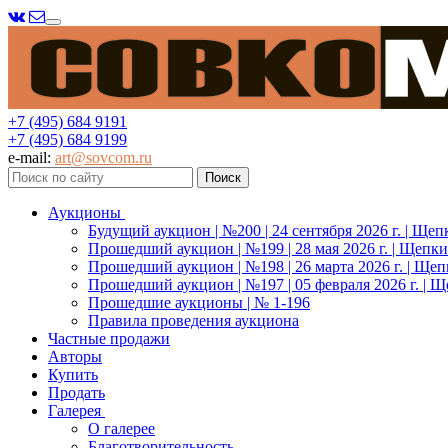
Меню
+7 (495) 684 9191
+7 (495) 684 9199
e-mail:
art@sovcom.ru
Аукционы
Будущий аукцион | №200 | 24 сентября 2026 г. | Щеп
Прошедший аукцион | №199 | 28 мая 2026 г. | Щепки
Прошедший аукцион | №198 | 26 марта 2026 г. | Щеп
Прошедший аукцион | №197 | 05 февраля 2026 г. | Щ
Прошедшие аукционы | № 1-196
Правила проведения аукциона
Частные продажи
Авторы
Купить
Продать
Галерея
О галерее
Благотворительность