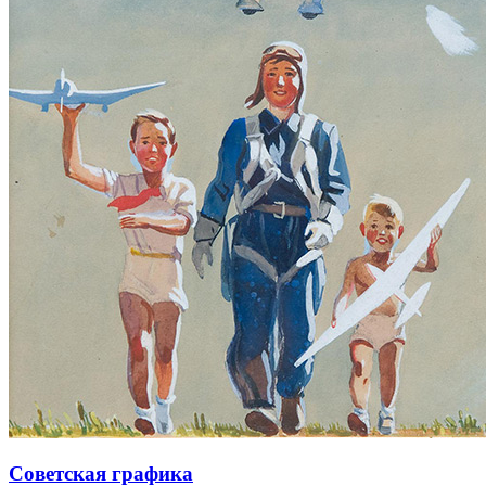
Советская графика