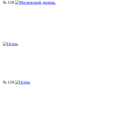
№ 118
№ 119