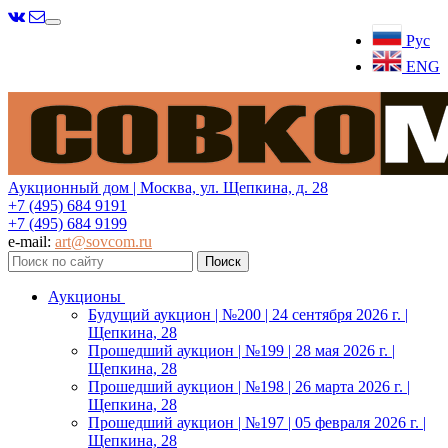
Меню
Рус
ENG
Аукционный дом | Москва, ул. Щепкина, д. 28
+7 (495) 684 9191
+7 (495) 684 9199
e-mail:
art@sovcom.ru
Аукционы
Будущий аукцион | №200 | 24 сентября 2026 г. |
Щепкина, 28
Прошедший аукцион | №199 | 28 мая 2026 г. |
Щепкина, 28
Прошедший аукцион | №198 | 26 марта 2026 г. |
Щепкина, 28
Прошедший аукцион | №197 | 05 февраля 2026 г. |
Щепкина, 28