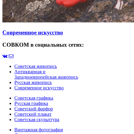
Современное искусство
СОВКОМ в социальных сетях:
Советская живопись
Антикварная и
Западноевропейская живопись
Русская живопись
Современное искусство
Советская графика
Русская графика
Советский фарфор
Советский плакат
Советская скульптура
Винтажная фотография