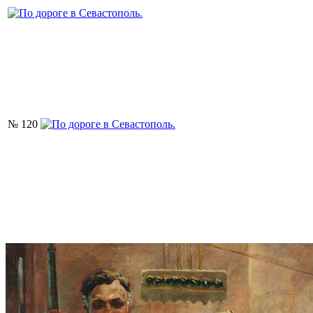
№ 120