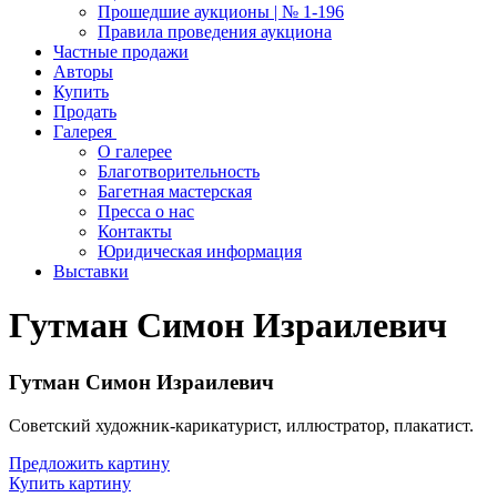
Прошедшие аукционы | № 1-196
Правила проведения аукциона
Частные продажи
Авторы
Купить
Продать
Галерея
О галерее
Благотворительность
Багетная мастерская
Пресса о нас
Контакты
Юридическая информация
Выставки
Гутман Симон Израилевич
Гутман Симон Израилевич
Советский художник-карикатурист, иллюстратор, плакатист.
Предложить картину
Купить картину