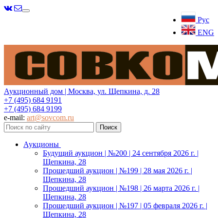
Меню
Рус
ENG
Аукционный дом | Москва, ул. Щепкина, д. 28
+7 (495) 684 9191
+7 (495) 684 9199
e-mail:
art@sovcom.ru
Аукционы
Будущий аукцион | №200 | 24 сентября 2026 г. |
Щепкина, 28
Прошедший аукцион | №199 | 28 мая 2026 г. |
Щепкина, 28
Прошедший аукцион | №198 | 26 марта 2026 г. |
Щепкина, 28
Прошедший аукцион | №197 | 05 февраля 2026 г. |
Щепкина, 28