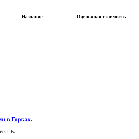
Название
Оценочная стоимость
н в Горках.
ук Г.В.