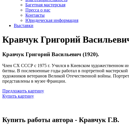
Багетная мастерская
Пресса о нас
Контакты
Юридическая информация
Выставки
Кравчук Григорий Васильеви
Кравчук Григорий Васильевич (1920).
Член СХ СССР с 1975 г. Учился в Киевском художественном ин
битвы. В послевоенные годы работал в портретной мастерской
художников ветеранов Великой Отечественной войны. Портрет 
представлены в музее Франции.
Предложить картину
Купить картину
Купить работы автора - Кравчук Г.В.