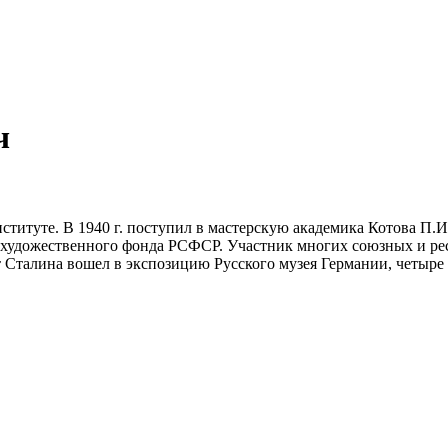
ч
ституте. В 1940 г. поступил в мастерскую академика Котова П.
 художественного фонда РСФСР. Участник многих союзных и рес
Сталина вошел в экспозицию Русского музея Германии, четыре п