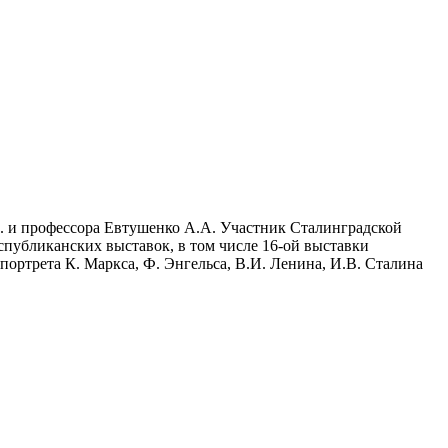
И. и профессора Евтушенко А.А. Участник Сталинградской
публиканских выставок, в том числе 16-ой выставки
ортрета К. Маркса, Ф. Энгельса, В.И. Ленина, И.В. Сталина