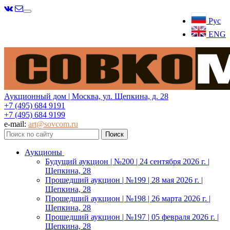
Меню
Рус
ENG
Аукционный дом | Москва, ул. Щепкина, д. 28
+7 (495) 684 9191
+7 (495) 684 9199
e-mail:
art@sovcom.ru
Аукционы
Будущий аукцион | №200 | 24 сентября 2026 г. |
Щепкина, 28
Прошедший аукцион | №199 | 28 мая 2026 г. |
Щепкина, 28
Прошедший аукцион | №198 | 26 марта 2026 г. |
Щепкина, 28
Прошедший аукцион | №197 | 05 февраля 2026 г. |
Щепкина, 28