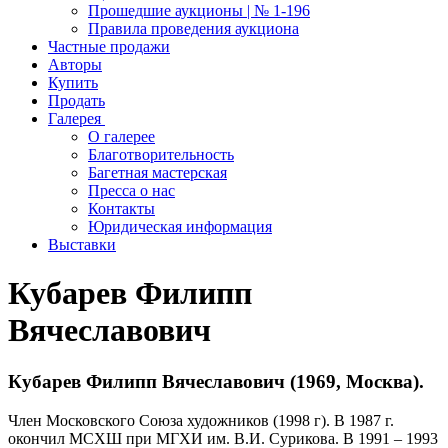
Прошедшие аукционы | № 1-196
Правила проведения аукциона
Частные продажи
Авторы
Купить
Продать
Галерея
О галерее
Благотворительность
Багетная мастерская
Пресса о нас
Контакты
Юридическая информация
Выставки
Кубарев Филипп
Вячеславович
Кубарев Филипп Вячеславович (1969, Москва).
Член Московского Союза художников (1998 г). В 1987 г.
окончил МСХШ при МГХИ им. В.И. Сурикова. В 1991 – 1993