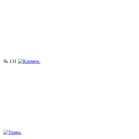
№ 131