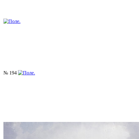
№ 194