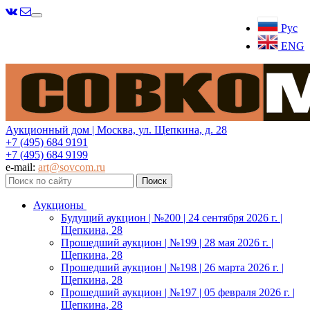
Меню
Рус
ENG
Аукционный дом | Москва, ул. Щепкина, д. 28
+7 (495) 684 9191
+7 (495) 684 9199
e-mail:
art@sovcom.ru
Аукционы
Будущий аукцион | №200 | 24 сентября 2026 г. |
Щепкина, 28
Прошедший аукцион | №199 | 28 мая 2026 г. |
Щепкина, 28
Прошедший аукцион | №198 | 26 марта 2026 г. |
Щепкина, 28
Прошедший аукцион | №197 | 05 февраля 2026 г. |
Щепкина, 28