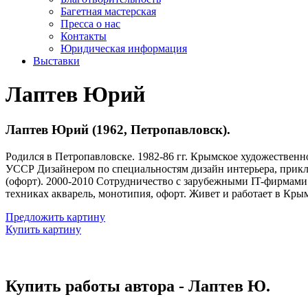
Багетная мастерская
Пресса о нас
Контакты
Юридическая информация
Выставки
Лаптев Юрий
Лаптев Юрий (1962, Петропавловск).
Родился в Петропавловске. 1982-86 гг. Крымское художественн
УССР Дизайнером по специальностям дизайн интерьера, прикла
(офорт). 2000-2010 Сотрудничество с зарубежными IT-фирмами
техниках акварель, монотипия, офорт. Живет и работает в Крым
Предложить картину
Купить картину
Купить работы автора - Лаптев Ю.