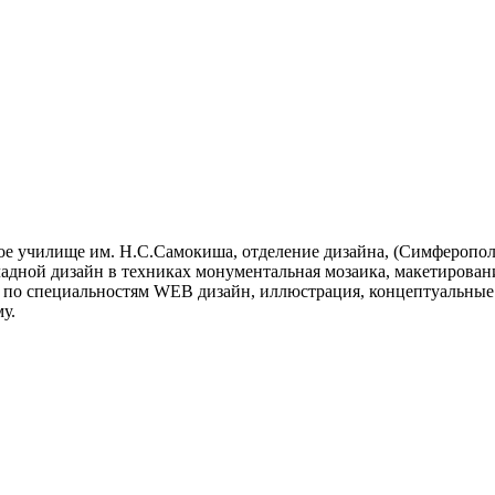
ое училище им. Н.С.Самокиша, отделение дизайна, (Симферополь
дной дизайн в техниках монументальная мозаика, макетирование
 по специальностям WEB дизайн, иллюстрация, концептуальные 
у.