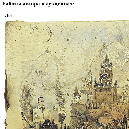
Работы автора в аукционах:
Лот