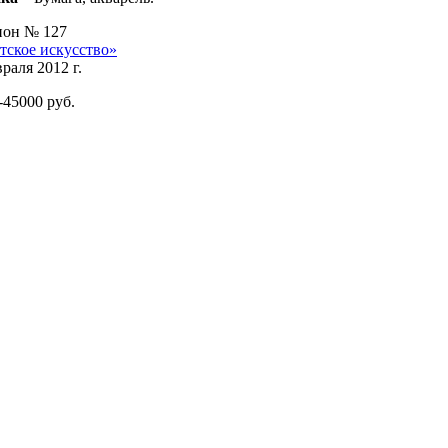
он № 127
тское искусство»
раля 2012 г.
-45000 руб.