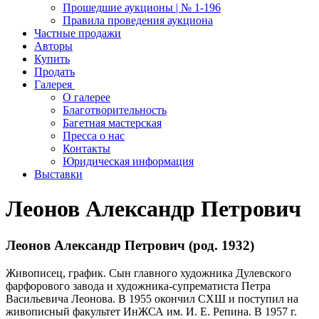
Прошедшие аукционы | № 1-196
Правила проведения аукциона
Частные продажи
Авторы
Купить
Продать
Галерея
О галерее
Благотворительность
Багетная мастерская
Пресса о нас
Контакты
Юридическая информация
Выставки
Леонов Александр Петрович
Леонов Александр Петрович (род. 1932)
Живописец, график. Сын главного художника Дулевского
фарфорового завода и художника-супрематиста Петра
Васильевича Леонова. В 1955 окончил СХШ и поступил на
живописный факультет ИнЖСА им. И. Е. Репина. В 1957 г.