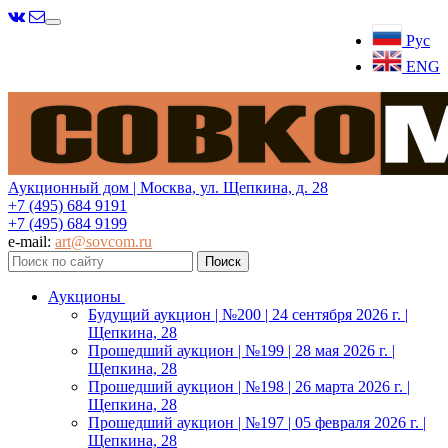
Меню
Рус
ENG
Аукционный дом | Москва, ул. Щепкина, д. 28
+7 (495) 684 9191
+7 (495) 684 9199
e-mail:
art@sovcom.ru
Аукционы
Будущий аукцион | №200 | 24 сентября 2026 г. |
Щепкина, 28
Прошедший аукцион | №199 | 28 мая 2026 г. |
Щепкина, 28
Прошедший аукцион | №198 | 26 марта 2026 г. |
Щепкина, 28
Прошедший аукцион | №197 | 05 февраля 2026 г. |
Щепкина, 28