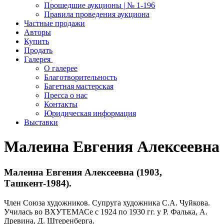
Прошедшие аукционы | № 1-196
Правила проведения аукциона
Частные продажи
Авторы
Купить
Продать
Галерея
О галерее
Благотворительность
Багетная мастерская
Пресса о нас
Контакты
Юридическая информация
Выставки
Малеина Евгения Алексеевна
Малеина Евгения Алексеевна (1903,
Ташкент-1984).
Член Союза художников. Супруга художника C.А. Чуйкова.
Училась во ВХУТЕМАСе с 1924 по 1930 гг. у Р. Фалька, А.
Древина, Д. Штеренберга.