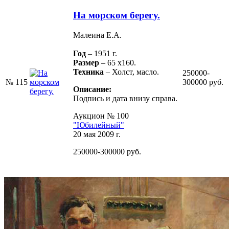
На морском берегу.
Малеина Е.А.
Год
– 1951 г.
Размер
– 65 х160.
Техника
– Холст, масло.
250000-
№ 115
300000 руб.
Описание:
Подпись и дата внизу справа.
Аукцион № 100
"Юбилейный"
20 мая 2009 г.
250000-300000 руб.