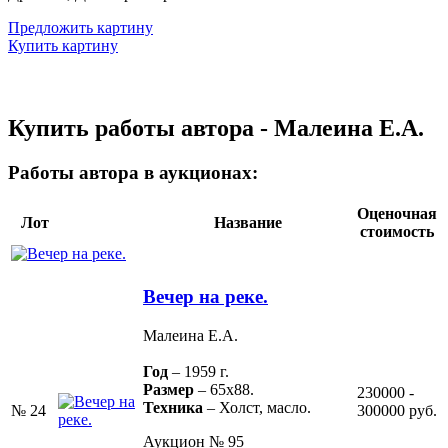
Предложить картину
Купить картину
Купить работы автора - Малеина Е.А.
Работы автора в аукционах:
Оценочная
Лот
Название
стоимость
Вечер на реке.
Малеина Е.А.
Год
– 1959 г.
Размер
– 65х88.
230000 -
Техника
– Холст, масло.
№ 24
300000 руб.
Аукцион № 95