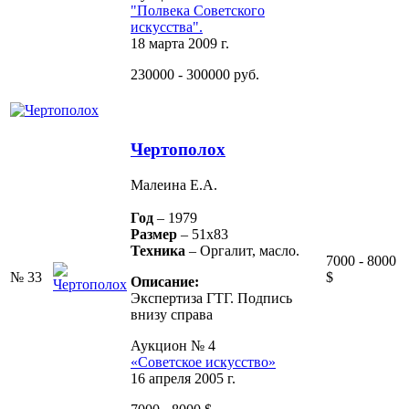
"Полвека Советского
искусства".
18 марта 2009 г.
230000 - 300000 руб.
Чертополох
Малеина Е.А.
Год
– 1979
Размер
– 51х83
Техника
– Оргалит, масло.
7000 - 8000
№ 33
$
Описание:
Экспертиза ГТГ. Подпись
внизу справа
Аукцион № 4
«Советское искусство»
16 апреля 2005 г.