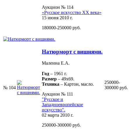
Аукцион № 114
«Русское искусство ХХ века»
15 июня 2010 г.
180000-250000 руб.
Натюрморт с вишнями.
Малеина Е.А.
Год
– 1961 г.
Размер
– 49х69.
250000-
Техника
– Картон, масло.
№ 104
300000 руб.
Аукцион № 111
"Русское и
Западноевропейское
искусство".
02 марта 2010 г.
250000-300000 руб.