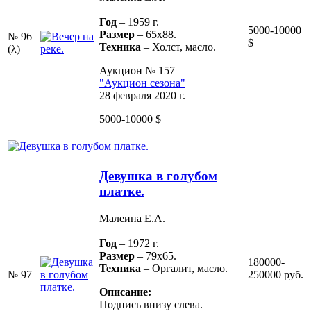
Год
– 1959 г.
5000-10000
Размер
– 65х88.
№ 96
$
Техника
– Холст, масло.
(λ)
Аукцион № 157
"Аукцион сезона"
28 февраля 2020 г.
5000-10000 $
Девушка в голубом
платке.
Малеина Е.А.
Год
– 1972 г.
Размер
– 79х65.
180000-
Техника
– Оргалит, масло.
№ 97
250000 руб.
Описание:
Подпись внизу слева.