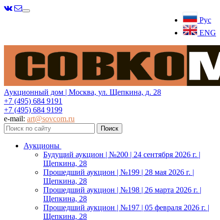
Меню
Рус
ENG
Аукционный дом | Москва, ул. Щепкина, д. 28
+7 (495) 684 9191
+7 (495) 684 9199
e-mail:
art@sovcom.ru
Аукционы
Будущий аукцион | №200 | 24 сентября 2026 г. |
Щепкина, 28
Прошедший аукцион | №199 | 28 мая 2026 г. |
Щепкина, 28
Прошедший аукцион | №198 | 26 марта 2026 г. |
Щепкина, 28
Прошедший аукцион | №197 | 05 февраля 2026 г. |
Щепкина, 28