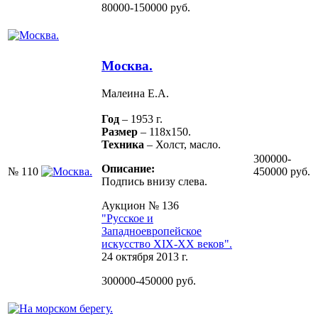
80000-150000 руб.
Москва.
Малеина Е.А.
Год
– 1953 г.
Размер
– 118х150.
Техника
– Холст, масло.
300000-
Описание:
№ 110
450000 руб.
Подпись внизу слева.
Аукцион № 136
"Русское и
Западноевропейское
искусство XIX-ХХ веков".
24 октября 2013 г.
300000-450000 руб.