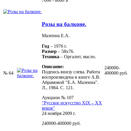
7000 - 8000 $
Розы на балконе.
Малеина Е.А.
Год
– 1976 г.
Размер
– 58х76.
Техника
– Оргалит, масло.
Описание:
240000-
Подпись внизу слева. Работа
№ 64
400000 руб.
воспроизведена в книге А.В.
Абрамовой "Е.А. Малеина".
Л., 1984. С. 121.
Аукцион № 107
"Русское искусство XIX – ХХ
веков"
24 ноября 2009 г.
240000-400000 руб.