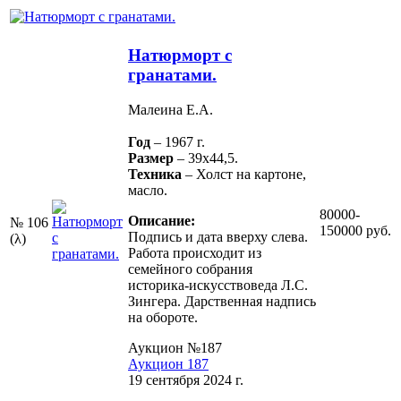
Натюрморт с
гранатами.
Малеина Е.А.
Год
– 1967 г.
Размер
– 39х44,5.
Техника
– Холст на картоне,
масло.
80000-
Описание:
№ 106
150000 руб.
Подпись и дата вверху слева.
(λ)
Работа происходит из
семейного собрания
историка-искусствоведа Л.С.
Зингера. Дарственная надпись
на обороте.
Аукцион №187
Аукцион 187
19 сентября 2024 г.