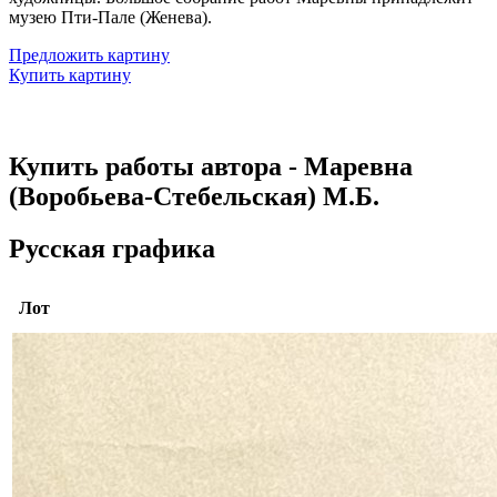
музею Пти-Пале (Женева).
Предложить картину
Купить картину
Купить работы автора - Маревна
(Воробьева-Стебельская) М.Б.
Русская графика
Лот