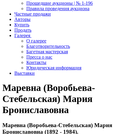
Прошедшие аукционы | № 1-196
Правила проведения аукциона
Частные продажи
Авторы
Купить
Продать
Галерея
О галерее
Благотворительность
Багетная мастерская
Пресса о нас
Контакты
Юридическая информация
Выставки
Маревна (Воробьева-
Стебельская) Мария
Брониславовна
Маревна (Воробьева-Стебельская) Мария
Брониславовна (1892 - 1984).