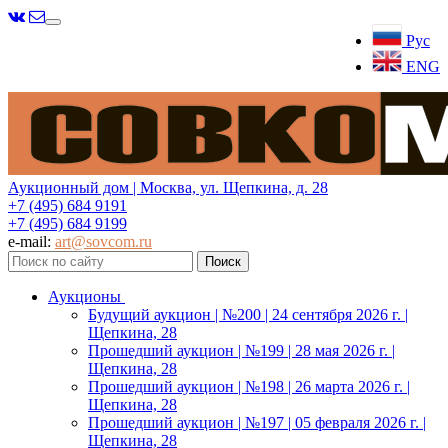
Меню
Рус
ENG
Аукционный дом | Москва, ул. Щепкина, д. 28
+7 (495) 684 9191
+7 (495) 684 9199
e-mail:
art@sovcom.ru
Аукционы
Будущий аукцион | №200 | 24 сентября 2026 г. |
Щепкина, 28
Прошедший аукцион | №199 | 28 мая 2026 г. |
Щепкина, 28
Прошедший аукцион | №198 | 26 марта 2026 г. |
Щепкина, 28
Прошедший аукцион | №197 | 05 февраля 2026 г. |
Щепкина, 28