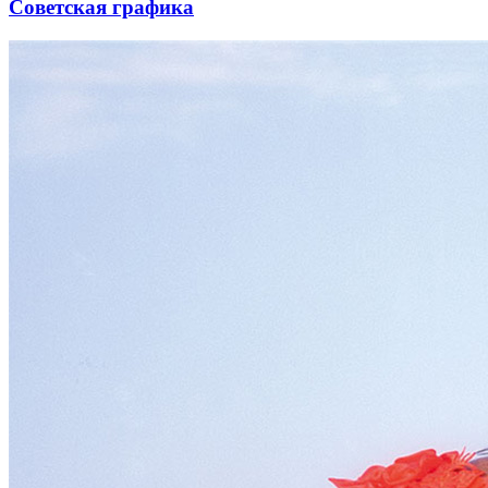
Советская графика