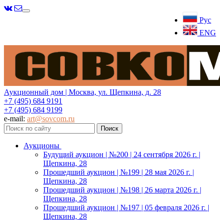
Меню
Рус
ENG
Аукционный дом | Москва, ул. Щепкина, д. 28
+7 (495) 684 9191
+7 (495) 684 9199
e-mail:
art@sovcom.ru
Аукционы
Будущий аукцион | №200 | 24 сентября 2026 г. |
Щепкина, 28
Прошедший аукцион | №199 | 28 мая 2026 г. |
Щепкина, 28
Прошедший аукцион | №198 | 26 марта 2026 г. |
Щепкина, 28
Прошедший аукцион | №197 | 05 февраля 2026 г. |
Щепкина, 28