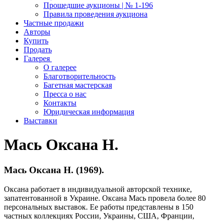
Прошедшие аукционы | № 1-196
Правила проведения аукциона
Частные продажи
Авторы
Купить
Продать
Галерея
О галерее
Благотворительность
Багетная мастерская
Пресса о нас
Контакты
Юридическая информация
Выставки
Мась Оксана Н.
Мась Оксана Н. (1969).
Оксана работает в индивидуальной авторской технике,
запатентованной в Украине. Оксана Мась провела более 80
персональных выставок. Ее работы представлены в 150
частных коллекциях России, Украины, США, Франции,