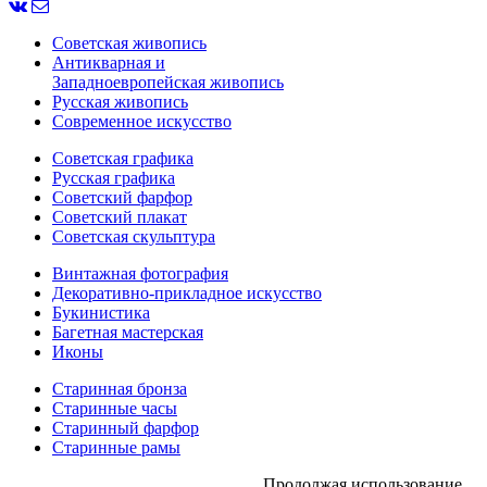
Советская живопись
Антикварная и
Западноевропейская живопись
Русская живопись
Современное искусство
Советская графика
Русская графика
Советский фарфор
Советский плакат
Советская скульптура
Винтажная фотография
Декоративно-прикладное искусство
Букинистика
Багетная мастерская
Иконы
Старинная бронза
Старинные часы
Старинный фарфор
Старинные рамы
Продолжая использование