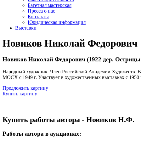
Багетная мастерская
Пресса о нас
Контакты
Юридическая информация
Выставки
Новиков Николай Федорович
Новиков Николай Федорович (1922 дер. Острицы 
Народный художник. Член Российской Академии Художеств. В 
МОСХ с 1949 г. Участвует в художественных выставках с 1950 
Предложить картину
Купить картину
Купить работы автора - Новиков Н.Ф.
Работы автора в аукционах: