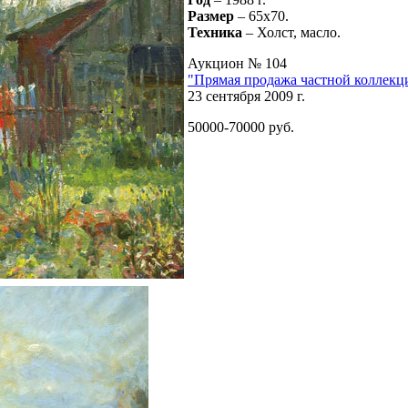
Размер
– 65х70.
Техника
– Холст, масло.
Аукцион № 104
"Прямая продажа частной коллекц
23 сентября 2009 г.
50000-70000 руб.