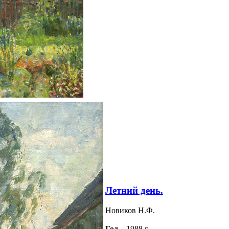
Летний день.
Новиков Н.Ф.
Год
– 1988 г.