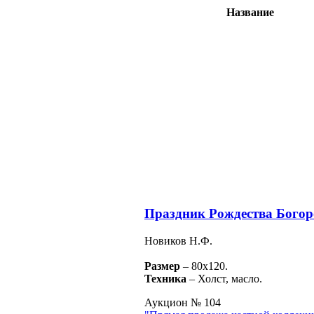
Название
Праздник Рождества Богор
Новиков Н.Ф.
Размер
– 80х120.
Техника
– Холст, масло.
Аукцион № 104