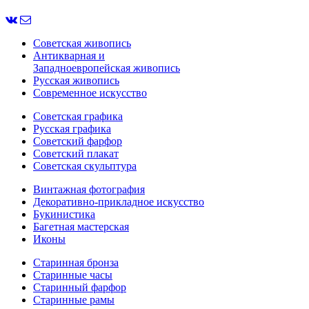
Советская живопись
Антикварная и
Западноевропейская живопись
Русская живопись
Современное искусство
Советская графика
Русская графика
Советский фарфор
Советский плакат
Советская скульптура
Винтажная фотография
Декоративно-прикладное искусство
Букинистика
Багетная мастерская
Иконы
Старинная бронза
Старинные часы
Старинный фарфор
Старинные рамы