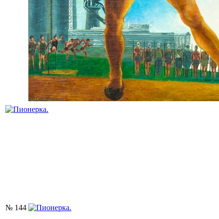
№ 144