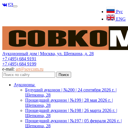
Меню
Рус
ENG
Аукционный дом | Москва, ул. Щепкина, д. 28
+7 (495) 684 9191
+7 (495) 684 9199
e-mail:
art@sovcom.ru
Аукционы
Будущий аукцион | №200 | 24 сентября 2026 г. |
Щепкина, 28
Прошедший аукцион | №199 | 28 мая 2026 г. |
Щепкина, 28
Прошедший аукцион | №198 | 26 марта 2026 г. |
Щепкина, 28
Прошедший аукцион | №197 | 05 февраля 2026 г. |
Щепкина, 28