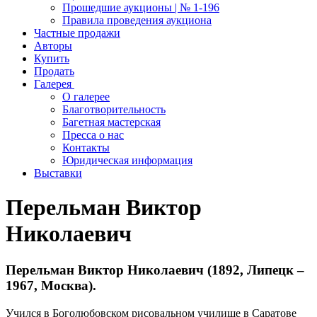
Прошедшие аукционы | № 1-196
Правила проведения аукциона
Частные продажи
Авторы
Купить
Продать
Галерея
О галерее
Благотворительность
Багетная мастерская
Пресса о нас
Контакты
Юридическая информация
Выставки
Перельман Виктор
Николаевич
Перельман Виктор Николаевич (1892, Липецк –
1967, Москва).
Учился в Боголюбовском рисовальном училище в Саратове