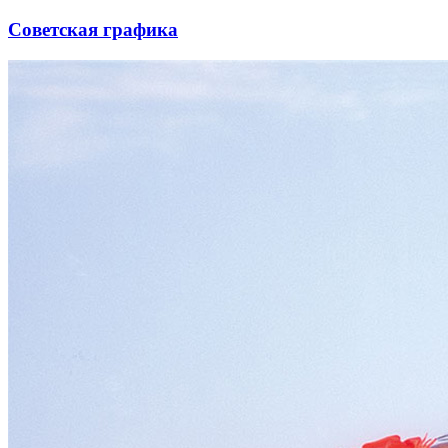
Советская графика