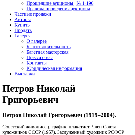
Прошедшие аукционы | № 1-196
Правила проведения аукциона
Частные продажи
Авторы
Купить
Продать
Галерея
О галерее
Благотворительность
Багетная мастерская
Пресса о нас
Контакты
Юридическая информация
Выставки
Петров Николай
Григорьевич
Петров Николай Григорьевич (1919–2004).
Советский живописец, график, плакатист. Член Союза
художников СССР (1957). Заслуженный художник РСФСР