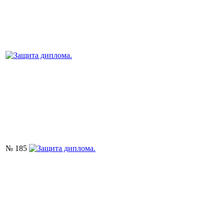
№ 185