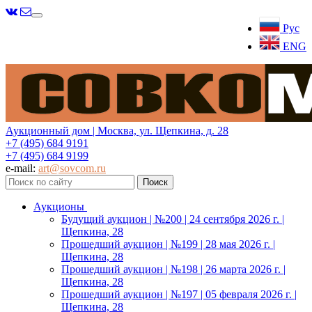
Меню
Рус
ENG
Аукционный дом | Москва, ул. Щепкина, д. 28
+7 (495) 684 9191
+7 (495) 684 9199
e-mail:
art@sovcom.ru
Аукционы
Будущий аукцион | №200 | 24 сентября 2026 г. |
Щепкина, 28
Прошедший аукцион | №199 | 28 мая 2026 г. |
Щепкина, 28
Прошедший аукцион | №198 | 26 марта 2026 г. |
Щепкина, 28
Прошедший аукцион | №197 | 05 февраля 2026 г. |
Щепкина, 28