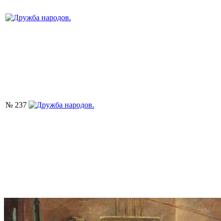
№ 237