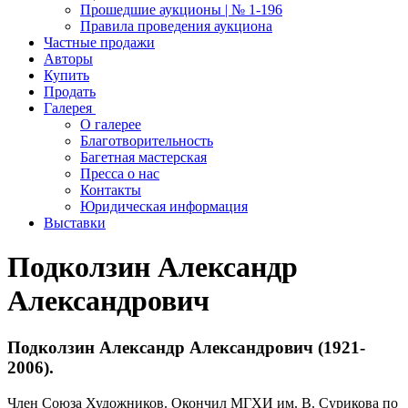
Прошедшие аукционы | № 1-196
Правила проведения аукциона
Частные продажи
Авторы
Купить
Продать
Галерея
О галерее
Благотворительность
Багетная мастерская
Пресса о нас
Контакты
Юридическая информация
Выставки
Подколзин Александр
Александрович
Подколзин Александр Александрович (1921-
2006).
Член Союза Художников. Окончил МГХИ им. В. Сурикова по