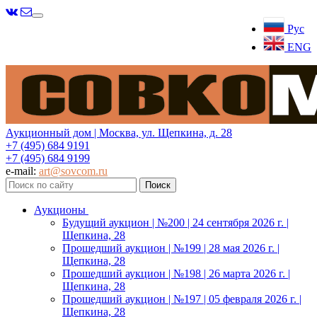
Меню
Рус
ENG
Аукционный дом | Москва, ул. Щепкина, д. 28
+7 (495) 684 9191
+7 (495) 684 9199
e-mail:
art@sovcom.ru
Аукционы
Будущий аукцион | №200 | 24 сентября 2026 г. |
Щепкина, 28
Прошедший аукцион | №199 | 28 мая 2026 г. |
Щепкина, 28
Прошедший аукцион | №198 | 26 марта 2026 г. |
Щепкина, 28
Прошедший аукцион | №197 | 05 февраля 2026 г. |
Щепкина, 28