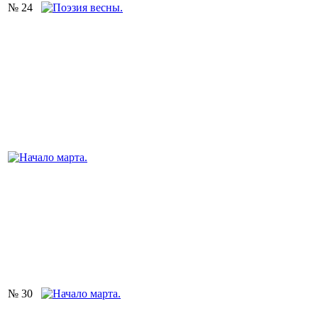
№ 24
№ 30