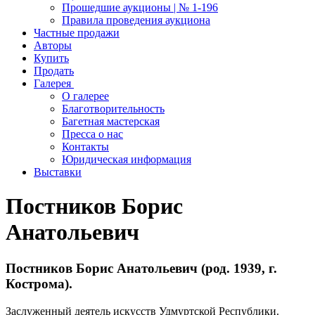
Прошедшие аукционы | № 1-196
Правила проведения аукциона
Частные продажи
Авторы
Купить
Продать
Галерея
О галерее
Благотворительность
Багетная мастерская
Пресса о нас
Контакты
Юридическая информация
Выставки
Постников Борис
Анатольевич
Постников Борис Анатольевич (род. 1939, г.
Кострома).
Заслуженный деятель искусств Удмуртской Республики.