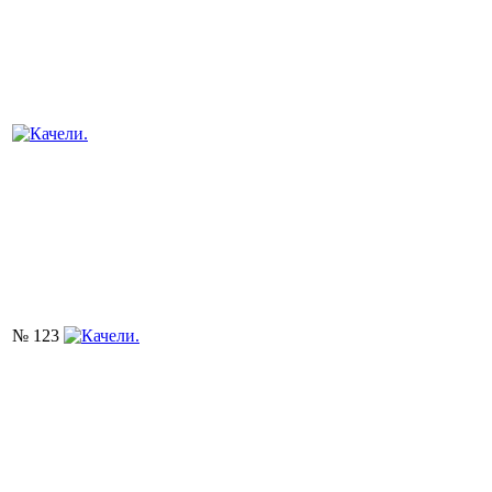
№ 123