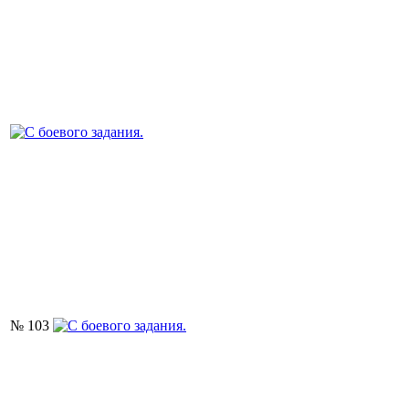
№ 103