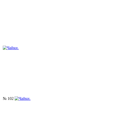
№ 102