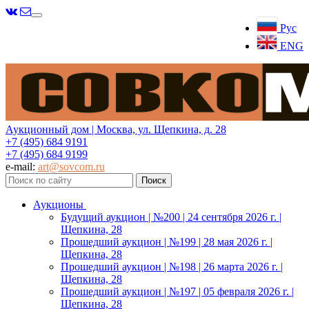
Меню
Рус
ENG
Аукционный дом | Москва, ул. Щепкина, д. 28
+7 (495) 684 9191
+7 (495) 684 9199
e-mail:
art@sovcom.ru
Аукционы
Будущий аукцион | №200 | 24 сентября 2026 г. |
Щепкина, 28
Прошедший аукцион | №199 | 28 мая 2026 г. |
Щепкина, 28
Прошедший аукцион | №198 | 26 марта 2026 г. |
Щепкина, 28
Прошедший аукцион | №197 | 05 февраля 2026 г. |
Щепкина, 28