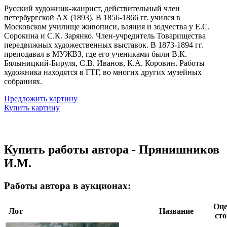
Русский художник-жанрист, действительный член
петербургской АХ (1893). В 1856-1866 гг. учился в
Московском училище живописи, ваяния и зодчества у Е.С.
Сорокина и С.К. Зарянко. Член-учредитель Товарищества
передвижных художественных выставок. В 1873-1894 гг.
преподавал в МУЖВЗ, где его учениками были В.К.
Бялыницкий-Бируля, С.В. Иванов, К.А. Коровин. Работы
художника находятся в ГТГ, во многих других музейных
собраниях.
Предложить картину
Купить картину
Купить работы автора - Прянишников
И.М.
Работы автора в аукционах:
Оце
Лот
Название
ст