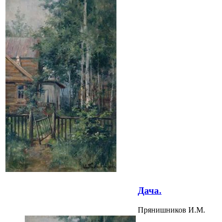
Дача.
Прянишников И.М.