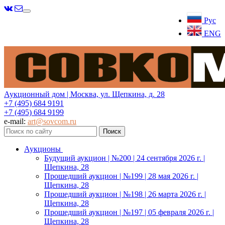
Меню
Рус
ENG
Аукционный дом | Москва, ул. Щепкина, д. 28
+7 (495) 684 9191
+7 (495) 684 9199
e-mail:
art@sovcom.ru
Аукционы
Будущий аукцион | №200 | 24 сентября 2026 г. |
Щепкина, 28
Прошедший аукцион | №199 | 28 мая 2026 г. |
Щепкина, 28
Прошедший аукцион | №198 | 26 марта 2026 г. |
Щепкина, 28
Прошедший аукцион | №197 | 05 февраля 2026 г. |
Щепкина, 28