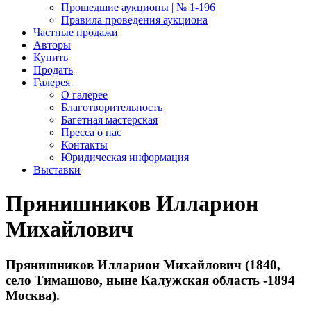
Прошедшие аукционы | № 1-196
Правила проведения аукциона
Частные продажи
Авторы
Купить
Продать
Галерея
О галерее
Благотворительность
Багетная мастерская
Пресса о нас
Контакты
Юридическая информация
Выставки
Прянишников Илларион
Михайлович
Прянишников Илларион Михайлович (1840,
село Тимашово, ныне Калужская область -1894
Москва).