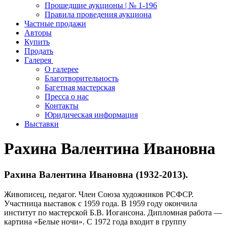
Прошедшие аукционы | № 1-196
Правила проведения аукциона
Частные продажи
Авторы
Купить
Продать
Галерея
О галерее
Благотворительность
Багетная мастерская
Пресса о нас
Контакты
Юридическая информация
Выставки
Рахина Валентина Ивановна
Рахина Валентина Ивановна (1932-2013).
Живописец, педагог. Член Союза художников РСФСР.
Участница выставок с 1959 года. В 1959 году окончила
институт по мастерской Б.В. Иогансона. Дипломная работа —
картина «Белые ночи». С 1972 года входит в группу