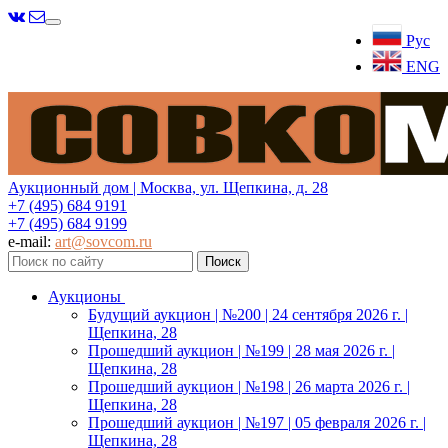
Меню
Рус
ENG
Аукционный дом | Москва, ул. Щепкина, д. 28
+7 (495) 684 9191
+7 (495) 684 9199
e-mail:
art@sovcom.ru
Аукционы
Будущий аукцион | №200 | 24 сентября 2026 г. |
Щепкина, 28
Прошедший аукцион | №199 | 28 мая 2026 г. |
Щепкина, 28
Прошедший аукцион | №198 | 26 марта 2026 г. |
Щепкина, 28
Прошедший аукцион | №197 | 05 февраля 2026 г. |
Щепкина, 28